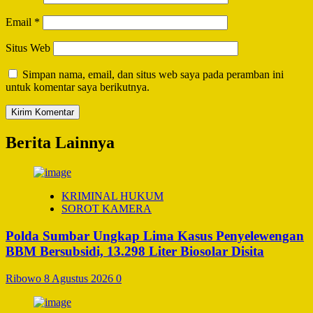
Email
*
Situs Web
Simpan nama, email, dan situs web saya pada peramban ini
untuk komentar saya berikutnya.
Berita Lainnya
KRIMINAL HUKUM
SOROT KAMERA
Polda Sumbar Ungkap Lima Kasus Penyelewengan
BBM Bersubsidi, 13.298 Liter Biosolar Disita
Ribowo
8 Agustus 2026
0