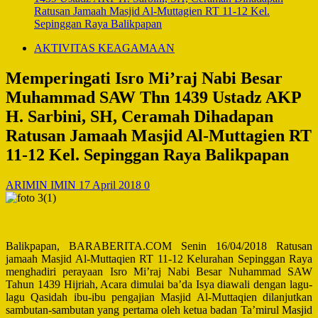
Ratusan Jamaah Masjid Al-Muttagien RT 11-12 Kel.
Sepinggan Raya Balikpapan
AKTIVITAS KEAGAMAAN
Memperingati Isro Mi’raj Nabi Besar
Muhammad SAW Thn 1439 Ustadz AKP
H. Sarbini, SH, Ceramah Dihadapan
Ratusan Jamaah Masjid Al-Muttagien RT
11-12 Kel. Sepinggan Raya Balikpapan
ARIMIN IMIN
17 April 2018
0
Balikpapan, BARABERITA.COM Senin 16/04/2018 Ratusan
jamaah Masjid Al-Muttaqien RT 11-12 Kelurahan Sepinggan Raya
menghadiri perayaan Isro Mi’raj Nabi Besar Nuhammad SAW
Tahun 1439 Hijriah, Acara dimulai ba’da Isya diawali dengan lagu-
lagu Qasidah ibu-ibu pengajian Masjid Al-Muttaqien dilanjutkan
sambutan-sambutan yang pertama oleh ketua badan Ta’mirul Masjid