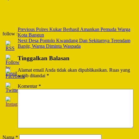
Post
Previous
Polres Kukar Berhasil Amankan Pemuda Warga
follow :
Kota Bangun
Navigation
Next
Desa Pontolo Kwandang Dan Sekitarnya Terendam
Banjir, Warga Diminta Waspada
Tinggalkan Balasan
Alamat email Anda tidak akan dipublikasikan.
Ruas yang
wajib ditandai
*
Komentar
*
Nama
*