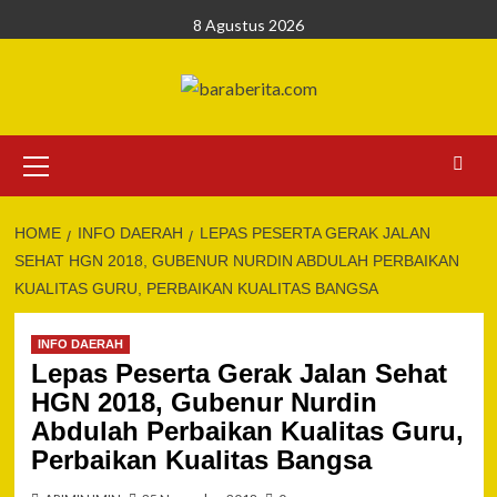
Skip
8 Agustus 2026
to
content
Primary
Menu
HOME
INFO DAERAH
LEPAS PESERTA GERAK JALAN
SEHAT HGN 2018, GUBENUR NURDIN ABDULAH PERBAIKAN
KUALITAS GURU, PERBAIKAN KUALITAS BANGSA
INFO DAERAH
Lepas Peserta Gerak Jalan Sehat
HGN 2018, Gubenur Nurdin
Abdulah Perbaikan Kualitas Guru,
Perbaikan Kualitas Bangsa