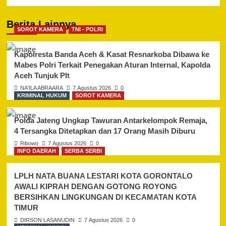
Berita Lainnya
SOROT KAMERA
TNI - POLRI
Kapolresta Banda Aceh & Kasat Resnarkoba Dibawa ke
Mabes Polri Terkait Penegakan Aturan Internal, Kapolda
Aceh Tunjuk Plt
NA'ILA ABRAARA
7 Agustus 2026
0
KRIMINAL HUKUM
SOROT KAMERA
Polda Jateng Ungkap Tawuran Antarkelompok Remaja,
4 Tersangka Ditetapkan dan 17 Orang Masih Diburu
Ribowo
7 Agustus 2026
0
INFO DAERAH
SERBA SERBI
LPLH NATA BUANA LESTARI KOTA GORONTALO
AWALI KIPRAH DENGAN GOTONG ROYONG
BERSIHKAN LINGKUNGAN DI KECAMATAN KOTA
TIMUR
DIRSON LASANUDIN
7 Agustus 2026
0