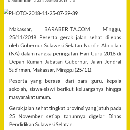
ARIMIN IMIN
25 November 2018
0
Makassar, BARABERITA.COM Minggu,
25/11/2018 Peserta gerak jalan sehat dilepas
oleh Gubernur Sulawesi Selatan Nurdin Abdullah
(NA) dalam rangka peringatan Hari Guru 2018 di
Depan Rumah Jabatan Gubernur, Jalan Jendral
Sudirman, Makassar, Minggu (25/11).
Peserta yang berasal dari para guru, kepala
sekolah, siswa-siswi berikut keluarganya hingga
masyarakat umum.
Gerak jalan sehat tingkat provinsi yang jatuh pada
25 November setiap tahunnya digelar Dinas
Pendidikan Sulawesi Selatan.