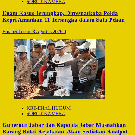
SOROT KAMERA
Enam Kasus Terungkap, Ditresnarkoba Polda
Kepri Amankan 11 Tersangka dalam Satu Pekan
Baraberita.com
8 Agustus 2026
0
KRIMINAL HUKUM
SOROT KAMERA
Gubernur Jabar dan Kapolda Jabar Musnahkan
Barang Bukti Kejahatan, Akan Sediakan Knalpot