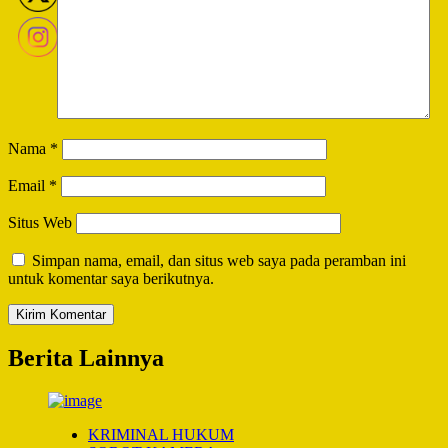
Nama
*
Email
*
Situs Web
Simpan nama, email, dan situs web saya pada peramban ini
untuk komentar saya berikutnya.
Berita Lainnya
KRIMINAL HUKUM