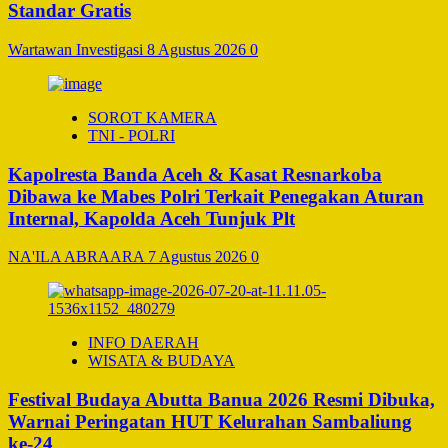
Standar Gratis
Wartawan Investigasi
8 Agustus 2026
0
SOROT KAMERA
TNI - POLRI
Kapolresta Banda Aceh & Kasat Resnarkoba
Dibawa ke Mabes Polri Terkait Penegakan Aturan
Internal, Kapolda Aceh Tunjuk Plt
NA'ILA ABRAARA
7 Agustus 2026
0
INFO DAERAH
WISATA & BUDAYA
Festival Budaya Abutta Banua 2026 Resmi Dibuka,
Warnai Peringatan HUT Kelurahan Sambaliung
ke-24