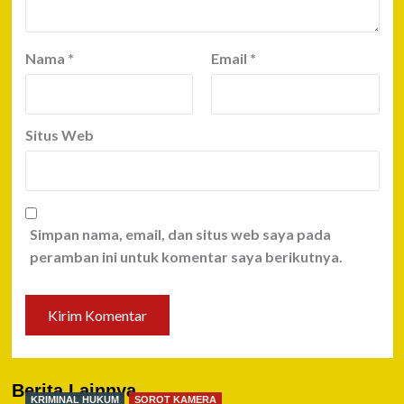
Nama
*
Email
*
Situs Web
Simpan nama, email, dan situs web saya pada
peramban ini untuk komentar saya berikutnya.
Berita Lainnya
KRIMINAL HUKUM
SOROT KAMERA