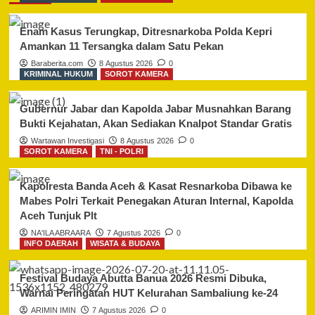
Enam Kasus Terungkap, Ditresnarkoba Polda Kepri
Amankan 11 Tersangka dalam Satu Pekan
Baraberita.com
8 Agustus 2026
0
KRIMINAL HUKUM
SOROT KAMERA
Gubernur Jabar dan Kapolda Jabar Musnahkan Barang
Bukti Kejahatan, Akan Sediakan Knalpot Standar Gratis
Wartawan Investigasi
8 Agustus 2026
0
SOROT KAMERA
TNI - POLRI
Kapolresta Banda Aceh & Kasat Resnarkoba Dibawa ke
Mabes Polri Terkait Penegakan Aturan Internal, Kapolda
Aceh Tunjuk Plt
NA'ILA ABRAARA
7 Agustus 2026
0
INFO DAERAH
WISATA & BUDAYA
Festival Budaya Abutta Banua 2026 Resmi Dibuka,
Warnai Peringatan HUT Kelurahan Sambaliung ke-24
ARIMIN IMIN
7 Agustus 2026
0