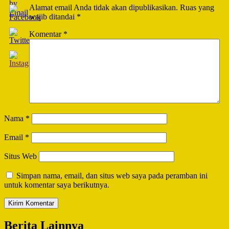
Alamat email Anda tidak akan dipublikasikan.
Ruas yang
wajib ditandai
*
Komentar
*
Nama
*
Email
*
Situs Web
Simpan nama, email, dan situs web saya pada peramban ini
untuk komentar saya berikutnya.
Berita Lainnya