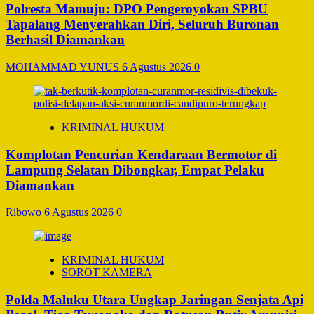
Polresta Mamuju: DPO Pengeroyokan SPBU
Tapalang Menyerahkan Diri, Seluruh Buronan
Berhasil Diamankan
MOHAMMAD YUNUS
6 Agustus 2026
0
KRIMINAL HUKUM
Komplotan Pencurian Kendaraan Bermotor di
Lampung Selatan Dibongkar, Empat Pelaku
Diamankan
Ribowo
6 Agustus 2026
0
KRIMINAL HUKUM
SOROT KAMERA
Polda Maluku Utara Ungkap Jaringan Senjata Api