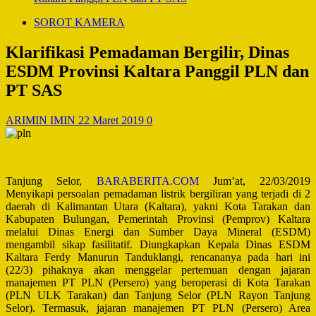
SOROT KAMERA
Klarifikasi Pemadaman Bergilir, Dinas
ESDM Provinsi Kaltara Panggil PLN dan
PT SAS
ARIMIN IMIN
22 Maret 2019
0
Tanjung Selor,
BARABERITA.COM
Jum’at, 22/03/2019
Menyikapi persoalan pemadaman listrik bergiliran yang terjadi di 2
daerah di Kalimantan Utara (Kaltara), yakni Kota Tarakan dan
Kabupaten Bulungan, Pemerintah Provinsi (Pemprov) Kaltara
melalui Dinas Energi dan Sumber Daya Mineral (ESDM)
mengambil sikap fasilitatif. Diungkapkan Kepala Dinas ESDM
Kaltara Ferdy Manurun Tanduklangi, rencananya pada hari ini
(22/3) pihaknya akan menggelar pertemuan dengan jajaran
manajemen PT PLN (Persero) yang beroperasi di Kota Tarakan
(PLN ULK Tarakan) dan Tanjung Selor (PLN Rayon Tanjung
Selor). Termasuk, jajaran manajemen PT PLN (Persero) Area