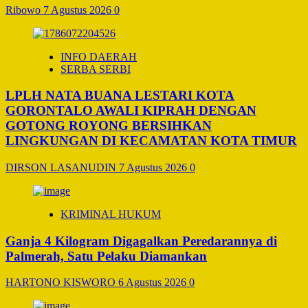
Ribowo
7 Agustus 2026
0
INFO DAERAH
SERBA SERBI
LPLH NATA BUANA LESTARI KOTA
GORONTALO AWALI KIPRAH DENGAN
GOTONG ROYONG BERSIHKAN
LINGKUNGAN DI KECAMATAN KOTA TIMUR
DIRSON LASANUDIN
7 Agustus 2026
0
KRIMINAL HUKUM
Ganja 4 Kilogram Digagalkan Peredarannya di
Palmerah, Satu Pelaku Diamankan
HARTONO KISWORO
6 Agustus 2026
0