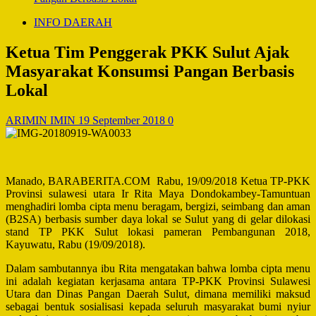
INFO DAERAH
Ketua Tim Penggerak PKK Sulut Ajak
Masyarakat Konsumsi Pangan Berbasis
Lokal
ARIMIN IMIN
19 September 2018
0
Manado, BARABERITA.COM Rabu, 19/09/2018 Ketua TP-PKK
Provinsi sulawesi utara Ir Rita Maya Dondokambey-Tamuntuan
menghadiri lomba cipta menu beragam, bergizi, seimbang dan aman
(B2SA) berbasis sumber daya lokal se Sulut yang di gelar dilokasi
stand TP PKK Sulut lokasi pameran Pembangunan 2018,
Kayuwatu, Rabu (19/09/2018).
Dalam sambutannya ibu Rita mengatakan bahwa lomba cipta menu
ini adalah kegiatan kerjasama antara TP-PKK Provinsi Sulawesi
Utara dan Dinas Pangan Daerah Sulut, dimana memiliki maksud
sebagai bentuk sosialisasi kepada seluruh masyarakat bumi nyiur