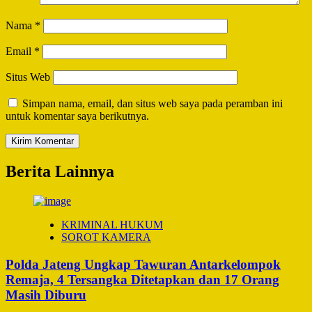
Nama
*
Email
*
Situs Web
Simpan nama, email, dan situs web saya pada peramban ini
untuk komentar saya berikutnya.
Berita Lainnya
KRIMINAL HUKUM
SOROT KAMERA
Polda Jateng Ungkap Tawuran Antarkelompok
Remaja, 4 Tersangka Ditetapkan dan 17 Orang
Masih Diburu