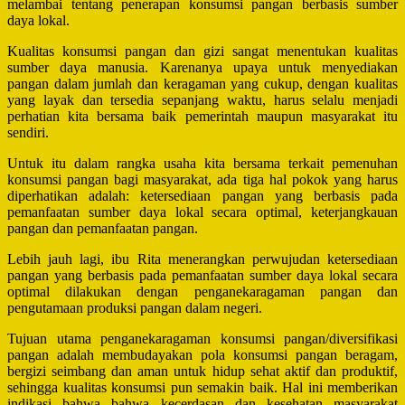
melambai tentang penerapan konsumsi pangan berbasis sumber
daya lokal.
Kualitas konsumsi pangan dan gizi sangat menentukan kualitas
sumber daya manusia. Karenanya upaya untuk menyediakan
pangan dalam jumlah dan keragaman yang cukup, dengan kualitas
yang layak dan tersedia sepanjang waktu, harus selalu menjadi
perhatian kita bersama baik pemerintah maupun masyarakat itu
sendiri.
Untuk itu dalam rangka usaha kita bersama terkait pemenuhan
konsumsi pangan bagi masyarakat, ada tiga hal pokok yang harus
diperhatikan adalah: ketersediaan pangan yang berbasis pada
pemanfaatan sumber daya lokal secara optimal, keterjangkauan
pangan dan pemanfaatan pangan.
Lebih jauh lagi, ibu Rita menerangkan perwujudan ketersediaan
pangan yang berbasis pada pemanfaatan sumber daya lokal secara
optimal dilakukan dengan penganekaragaman pangan dan
pengutamaan produksi pangan dalam negeri.
Tujuan utama penganekaragaman konsumsi pangan/diversifikasi
pangan adalah membudayakan pola konsumsi pangan beragam,
bergizi seimbang dan aman untuk hidup sehat aktif dan produktif,
sehingga kualitas konsumsi pun semakin baik. Hal ini memberikan
indikasi bahwa bahwa kecerdasan dan kesehatan masyarakat