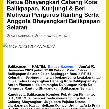
Ketua Bhayangkari Cabang Kota
Balikpapan, Kunjungi & Beri
Motivasi Pengurus Ranting Serta
Anggota Bhayangkari Balikpapan
Selatan
NA'ILA ABRAARA
1 Desember 2023
0
Balikpapan – KALTIM,
Baraberita.com
– Jum’at 01
Desember 2023 pukul 12.00 Wita di Mako Polsek
Balikpapan Selatan Jalan Sepinggan Baru II RT. 51
Kelurahan Sepinggan, telah berlangsung kegiatan tatap
muka Ketua Bhayangkari Cabang Kota Balikpapan Ayu
Anton Firmanto, dalam rangka Kunjungan Kerja Ke
Pengurus Ranting Bhayangkari Balikpapan Selatan.
Kapolresta Balikpapan Kombes Pol. Anton Firmanto,
S.H., SIK, M.Si, nampak hadir mendampingi Ketua
Cabang Bhayangkari. Juga para Pejabat Utama
diantaranya, Kasat Intelkam Kompol Urdianta Asta Praja