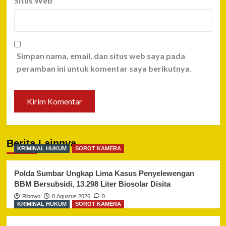
Situs Web
Simpan nama, email, dan situs web saya pada
peramban ini untuk komentar saya berikutnya.
Berita Lainnya
KRIMINAL HUKUM
SOROT KAMERA
Polda Sumbar Ungkap Lima Kasus Penyelewengan
BBM Bersubsidi, 13.298 Liter Biosolar Disita
Ribowo
8 Agustus 2026
0
KRIMINAL HUKUM
SOROT KAMERA