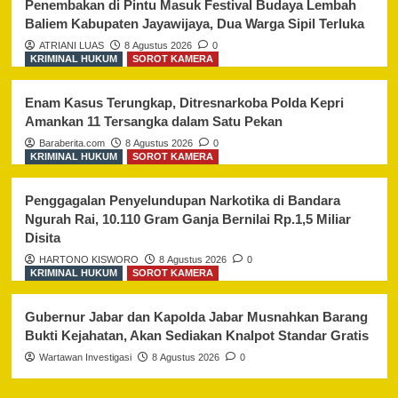
Penembakan di Pintu Masuk Festival Budaya Lembah
Baliem Kabupaten Jayawijaya, Dua Warga Sipil Terluka
ATRIANI LUAS
8 Agustus 2026
0
KRIMINAL HUKUM
SOROT KAMERA
Enam Kasus Terungkap, Ditresnarkoba Polda Kepri
Amankan 11 Tersangka dalam Satu Pekan
Baraberita.com
8 Agustus 2026
0
KRIMINAL HUKUM
SOROT KAMERA
Penggagalan Penyelundupan Narkotika di Bandara
Ngurah Rai, 10.110 Gram Ganja Bernilai Rp.1,5 Miliar
Disita
HARTONO KISWORO
8 Agustus 2026
0
KRIMINAL HUKUM
SOROT KAMERA
Gubernur Jabar dan Kapolda Jabar Musnahkan Barang
Bukti Kejahatan, Akan Sediakan Knalpot Standar Gratis
Wartawan Investigasi
8 Agustus 2026
0