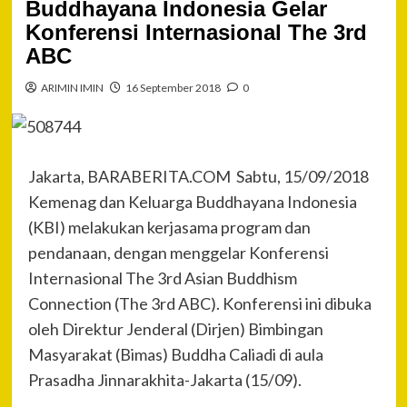
Buddhayana Indonesia Gelar
Konferensi Internasional The 3rd
ABC
ARIMIN IMIN
16 September 2018
0
Jakarta, BARABERITA.COM Sabtu, 15/09/2018
Kemenag dan Keluarga Buddhayana Indonesia
(KBI) melakukan kerjasama program dan
pendanaan, dengan menggelar Konferensi
Internasional The 3rd Asian Buddhism
Connection (The 3rd ABC). Konferensi ini dibuka
oleh Direktur Jenderal (Dirjen) Bimbingan
Masyarakat (Bimas) Buddha Caliadi di aula
Prasadha Jinnarakhita-Jakarta (15/09).