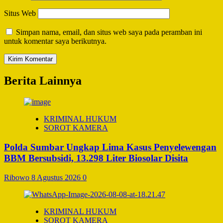
Situs Web
Simpan nama, email, dan situs web saya pada peramban ini
untuk komentar saya berikutnya.
Berita Lainnya
KRIMINAL HUKUM
SOROT KAMERA
Polda Sumbar Ungkap Lima Kasus Penyelewengan
BBM Bersubsidi, 13.298 Liter Biosolar Disita
Ribowo
8 Agustus 2026
0
KRIMINAL HUKUM
SOROT KAMERA