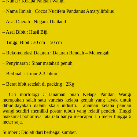
– Nama : Kelapa Pandan Wangi
– Nama Ilmiah : Cocos Nucifera Pandanus Amaryllifolius
– Asal Daerah : Negara Thailand
– Asal Bibit : Hasil Biji
– Tinggi Bibit : 30 cm – 50 cm
– Rekomendasi Dataran : Dataran Rendah – Menengah
– Penyinaran : Sinar matahari penuh
– Berbuah : Umur 2-3 tahun
– Berat bibit setelah di packing : 2Kg
– Ciri morfologi : Tanaman buah Kelapa Pandan Wangi
merupakan salah satu varietas kelapa genjah yang layak untuk
dibudidayakan dalam skala industri. Tanaman kelapa pandan
wangi sendiri memiliki postur tubuh yang relatif pendek. Tinggi
maksimal pohonnya rata-rata hanya mencapai 1.5 meter hingga 6
meter saja.
Sumber : Diolah dari berbagai sumber.