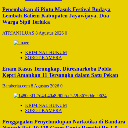
Penembakan di Pintu Masuk Festival Budaya
Lembah Baliem Kabupaten Jayawijaya, Dua
Warga Sipil Terluka
ATRIANI LUAS
8 Agustus 2026
0
KRIMINAL HUKUM
SOROT KAMERA
Enam Kasus Terungkap, Ditresnarkoba Polda
Kepri Amankan 11 Tersangka dalam Satu Pekan
Baraberita.com
8 Agustus 2026
0
KRIMINAL HUKUM
SOROT KAMERA
Penggagalan Penyelundupan Narkotika di Bandara
Ngurah Rai, 10.110 Gram Ganja Bernilai Rp.1,5