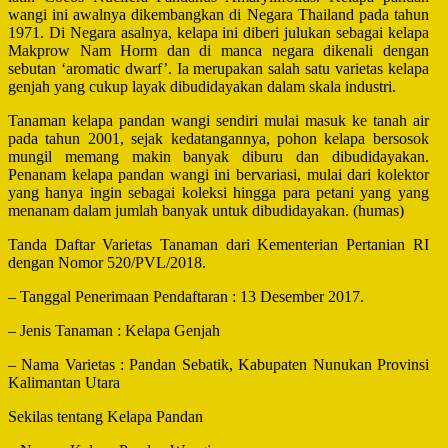
wangi ini awalnya dikembangkan di Negara Thailand pada tahun
1971. Di Negara asalnya, kelapa ini diberi julukan sebagai kelapa
Makprow Nam Horm dan di manca negara dikenali dengan
sebutan ‘aromatic dwarf’. Ia merupakan salah satu varietas kelapa
genjah yang cukup layak dibudidayakan dalam skala industri.
Tanaman kelapa pandan wangi sendiri mulai masuk ke tanah air
pada tahun 2001, sejak kedatangannya, pohon kelapa bersosok
mungil memang makin banyak diburu dan dibudidayakan.
Penanam kelapa pandan wangi ini bervariasi, mulai dari kolektor
yang hanya ingin sebagai koleksi hingga para petani yang yang
menanam dalam jumlah banyak untuk dibudidayakan. (humas)
Tanda Daftar Varietas Tanaman dari Kementerian Pertanian RI
dengan Nomor 520/PVL/2018.
– Tanggal Penerimaan Pendaftaran : 13 Desember 2017.
– Jenis Tanaman : Kelapa Genjah
– Nama Varietas : Pandan Sebatik, Kabupaten Nunukan Provinsi
Kalimantan Utara
Sekilas tentang Kelapa Pandan