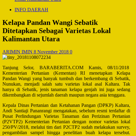
INFO DAERAH
Kelapa Pandan Wangi Sebatik
Ditetapkan Sebagai Varietas Lokal
Kalimantan Utara
ARIMIN IMIN
8 November 2018
0
Tanjung Selor, BARABERITA.COM Kamis, 08/11/2018
Kementerian Pertanian (Kementan) RI menetapkan Kelapa
Pandan Wangi yang banyak tumbuh dan berkembang di Sebatik,
Nunukan, menjadi salah satu varietas lokal asal Kaltara. Tak
hanya di Sebatik, jenis tanaman kelapa genjah ini juga sedang
dikembangkan di sejumlah daerah maupun negara asia tenggara.
Kepala Dinas Pertanian dan Ketahanan Pangan (DPKP) Kaltara,
Andi Santiaji Pananrangi mengatakan, sebelum resmi terdaftar di
Pusat Perlindungan Varietas Tanaman dan Perizinan Pertanian
(P2VTP2) Kementerian Pertanian dengan nomor varietas lokal
250/PV/2018, melalui tim dari P2CTP2 sudah melakukan survey,
pengambilan sampel hingga penelitian buah kelapa tersebut.