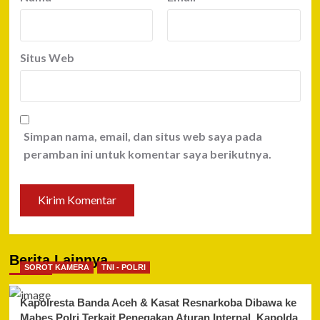
Situs Web
Simpan nama, email, dan situs web saya pada
peramban ini untuk komentar saya berikutnya.
Berita Lainnya
SOROT KAMERA
TNI - POLRI
Kapolresta Banda Aceh & Kasat Resnarkoba Dibawa ke
Mabes Polri Terkait Penegakan Aturan Internal, Kapolda