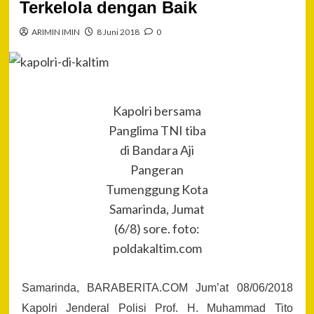
Terkelola dengan Baik
ARIMIN IMIN
8 Juni 2018
0
Kapolri bersama
Panglima TNI tiba
di Bandara Aji
Pangeran
Tumenggung Kota
Samarinda, Jumat
(6/8) sore. foto:
poldakaltim.com
Samarinda, BARABERITA.COM Jum’at 08/06/2018
Kapolri Jenderal Polisi Prof. H. Muhammad Tito