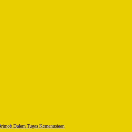
as Brimob Dalam Tugas Kemanusiaan