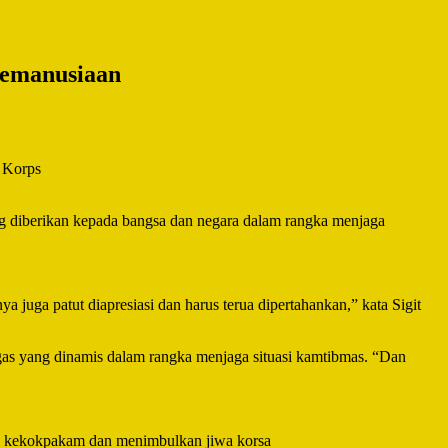
 Kemanusiaan
) Korps
ang diberikan kepada bangsa dan negara dalam rangka menjaga
 juga patut diapresiasi dan harus terua dipertahankan,” kata Sigit
s yang dinamis dalam rangka menjaga situasi kamtibmas. “Dan
adi kekokpakam dan menimbulkan jiwa korsa