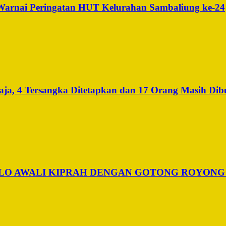
 Warnai Peringatan HUT Kelurahan Sambaliung ke-24
a, 4 Tersangka Ditetapkan dan 17 Orang Masih Dib
ALO AWALI KIPRAH DENGAN GOTONG ROYONG