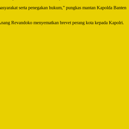
masyarakat serta penegakan hukum,” pungkas mantan Kapolda Banten
 Anang Revandoko menyematkan brevet perang kota kepada Kapolri.