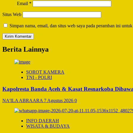
Email
*
Situs Web
Simpan nama, email, dan situs web saya pada peramban ini untuk
Berita Lainnya
SOROT KAMERA
TNI - POLRI
Kapolresta Banda Aceh & Kasat Resnarkoba Dibawa 
NA'ILA ABRAARA
7 Agustus 2026
0
INFO DAERAH
WISATA & BUDAYA