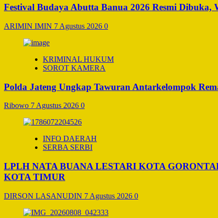
Festival Budaya Abutta Banua 2026 Resmi Dibuka,
ARIMIN IMIN
7 Agustus 2026
0
KRIMINAL HUKUM
SOROT KAMERA
Polda Jateng Ungkap Tawuran Antarkelompok Remaj
Ribowo
7 Agustus 2026
0
INFO DAERAH
SERBA SERBI
LPLH NATA BUANA LESTARI KOTA GORONT
KOTA TIMUR
DIRSON LASANUDIN
7 Agustus 2026
0