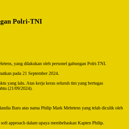
ngan Polri-TNI
ehrtens, yang dilakukan oleh personel gabungan Polri-TNI.
amatkan pada 21 September 2024.
u yang lalu. Atas kerja keras seluruh tim yang bertugas
abtu (21/09/2024).
andia Baru atas nama Philip Mark Mehrtens yang telah diculik oleh
 soft approach dalam upaya membebaskan Kapten Philip.