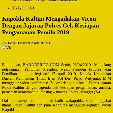
TNI - POLRI
Kapolda Kaltim Mengadakan Vicon
Dengan Jajaran Polres Cek Kesiapan
Pengamanan Pemilu 2019
ARIMIN IMIN
8 April 2019
0
Balikpapan,
BARABERITA.COM
Senin, 08/04/2019 Menjelang
pelaksanaan Pemilihan Presiden, wakil Presiden (Pilpres) dan
Pemilhan anggota legislatif 17 april 2019, Kepala Kepolisian
Daerah Kalimantan Timur Irjen Pol Drs. Priyo Widyanto, M.M
menggelar video conference (Vicon) dengan seluruh Polres jajaran
Polda Kaltim dengan agenda cek kesiapan pengamanan, analisa,
pemetaan kerawanan di masing – masing Polres, Minggu (7/4)
Dalam kesempatan ini tampak hadir wakapolda, seluruh pejabat
utama Polda Kaltim dan para Kapolres mengikuti kegiatan Vicon
Kapolda.