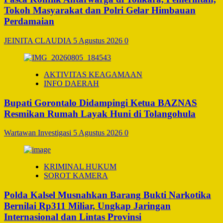
Tokoh Masyarakat dan Polri Gelar Himbauan
Perdamaian
JEINITA CLAUDIA
5 Agustus 2026
0
AKTIVITAS KEAGAMAAN
INFO DAERAH
Bupati Gorontalo Didampingi Ketua BAZNAS
Resmikan Rumah Layak Huni di Tolangohula
Wartawan Investigasi
5 Agustus 2026
0
KRIMINAL HUKUM
SOROT KAMERA
Polda Kalsel Musnahkan Barang Bukti Narkotika
Bernilai Rp311 Miliar, Ungkap Jaringan
Internasional dan Lintas Provinsi