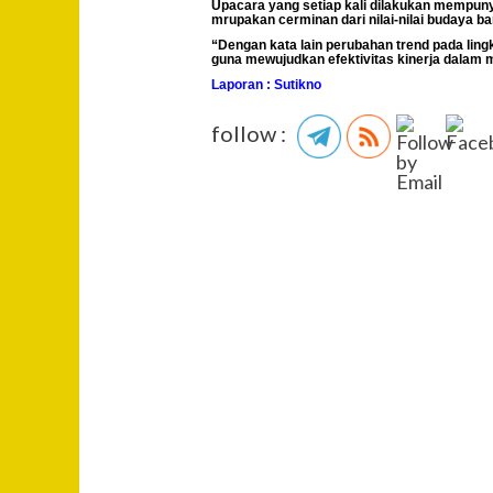
Upacara yang setiap kali dilakukan mempunyai
mrupakan cerminan dari nilai-nilai budaya 
“Dengan kata lain perubahan trend pada lin
guna mewujudkan efektivitas kinerja dalam 
Laporan : Sutikno
follow :