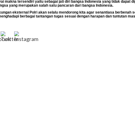
 makna tersendiri yaitu sebagai jati diri bangsa Indonesia yang tidak dapat d
bangsa yang merupakan salah satu pancaran dari bangsa Indonesia.
gkungan eksternal Polri akan selalu mendorong kita agar senantiasa berbena
menghadapi berbagai tantangan tugas sesuai dengan harapan dan tuntutan mas