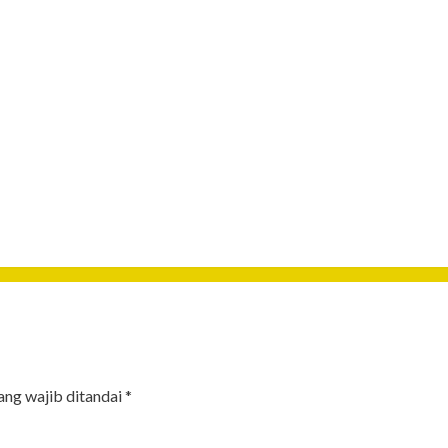
ang wajib ditandai
*