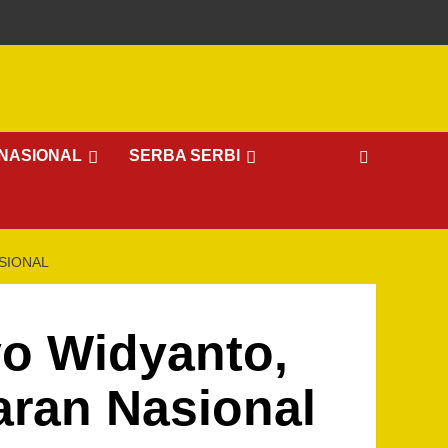
NASIONAL
SERBA SERBI
ASIONAL
iyo Widyanto,
aran Nasional