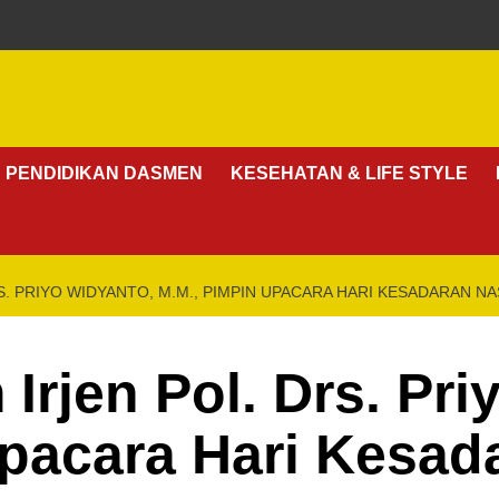
PENDIDIKAN DASMEN
KESEHATAN & LIFE STYLE
S. PRIYO WIDYANTO, M.M., PIMPIN UPACARA HARI KESADARAN N
Irjen Pol. Drs. Pr
pacara Hari Kesad