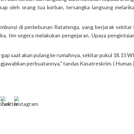
kap oleh orang tua korban, tersangka langsung melarik
mbunyi di perkebunan Ratatenga, yang berjarak sekitar l
a, tim segera melakukan pengejaran. Upaya pengintaia
rgap saat akan pulang ke rumahnya, sekitar pukul 18.15 W
awabkan perbuatannya,” tandas Kasatreskrim. ( Humas 