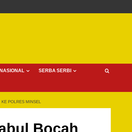
NASIONAL
SERBA SERBI
 KE POLRES MINSEL
cabul Bocah