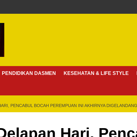
PENDIDIKAN DASMEN
KESEHATAN & LIFE STYLE
ARI, PENCABUL BOCAH PEREMPUAN INI AKHIRNYA DIGELANDANG
Delapan Hari, Pen