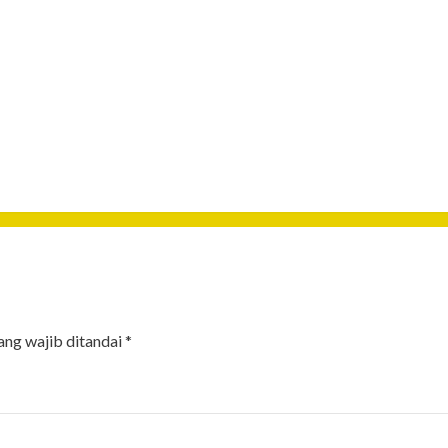
ang wajib ditandai
*