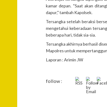
kamar depan. “Saat akan ditang
dapur,” tambah Kapolsek.
Tersangka setelah beraksi berse
mengetahui keberadaan tersangk
beberapa hari, tidak sia-sia.
Tersangka akhirnya berhasil dise
Mapolres untuk mempertanggungj
Laporan : Arimin JW
follow :