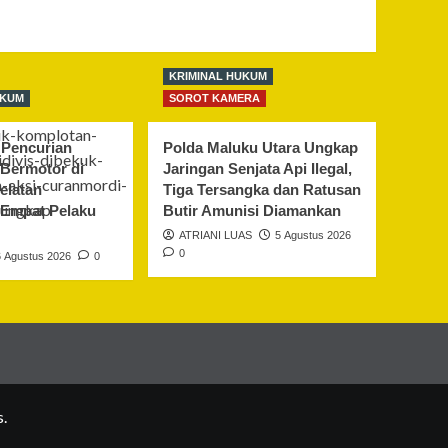
KRIMINAL HUKUM
UKUM
SOROT KAMERA
Pencurian
Polda Maluku Utara Ungkap
Bermotor di
Jaringan Senjata Api Ilegal,
elatan
Tiga Tersangka dan Ratusan
 Empat Pelaku
Butir Amunisi Diamankan
ATRIANI LUAS
5 Agustus 2026
0
6 Agustus 2026
0
.