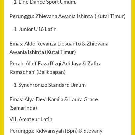
Line Dance Sport Umum.
Perunggu: Zhievana Awania Ishinta (Kutai Timur)
Junior U16 Latin
Emas: Aldo Revanza Liesuanto & Zhievana
Awania Ishinta (Kutai Timur)
Perak: Alief Faza Rizqi Adi Jaya & Zafira
Ramadhani (Balikpapan)
Synchronize Standard Umum
Emas: Alya Devi Kamila & Laura Grace
(Samarinda)
VII. Amateur Latin
Perunggu: Ridwansyah (Bpn) & Stevany