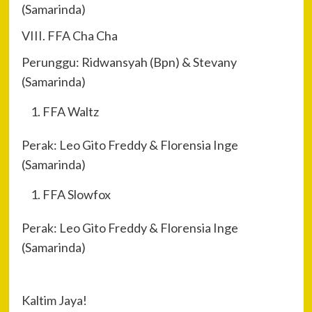
(Samarinda)
VIII. FFA Cha Cha
Perunggu: Ridwansyah (Bpn) & Stevany
(Samarinda)
FFA Waltz
Perak: Leo Gito Freddy & Florensia Inge
(Samarinda)
FFA Slowfox
Perak: Leo Gito Freddy & Florensia Inge
(Samarinda)
Kaltim Jaya!