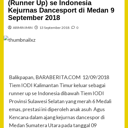
(Runner Up) se Indonesia
Kejurnas Dancesport di Medan 9
September 2018
ARIMIN IMIN
13 September 2018
0
Balikpapan, BARABERITA.COM 12/09/2018
Tiem IODI Kalimantan Timur keluar sebagai
runner up se Indonesia dibawah Tiem IODI
Provinsi Sulawesi Selatan yang merah 6 Medali
emas, prestasi ini diperoleh anak asuh Agus
Kencana dalam ajang kejurnas dancespor di
Medan Sumatera Utara pada tanggal 09