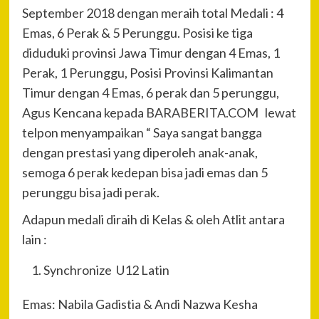
September 2018 dengan meraih total Medali : 4
Emas, 6 Perak & 5 Perunggu. Posisi ke tiga
diduduki provinsi Jawa Timur dengan 4 Emas, 1
Perak, 1 Perunggu, Posisi Provinsi Kalimantan
Timur dengan 4 Emas, 6 perak dan 5 perunggu,
Agus Kencana kepada BARABERITA.COM lewat
telpon menyampaikan “ Saya sangat bangga
dengan prestasi yang diperoleh anak-anak,
semoga 6 perak kedepan bisa jadi emas dan 5
perunggu bisa jadi perak.
Adapun medali diraih di Kelas & oleh Atlit antara
lain :
Synchronize U12 Latin
Emas: Nabila Gadistia & Andi Nazwa Kesha