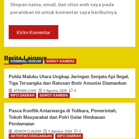
Simpan nama, email, dan situs web saya pada
peramban ini untuk komentar saya berikutnya.
Berita Lainnya
KRIMINAL HUKUM
SOROT KAMERA
Polda Maluku Utara Ungkap Jaringan Senjata Api Ilegal,
Tiga Tersangka dan Ratusan Butir Amunisi Diamankan
ATRIANI LUAS
5 Agustus 2026
0
INFO DAERAH
SOROT KAMERA
Pasca Konflik Antarwarga di Tolikara, Pemerintah,
Tokoh Masyarakat dan Polri Gelar Himbauan
Perdamaian
JEINITA CLAUDIA
5 Agustus 2026
0
AKTIVITAS KEAGAMAAN
INFO DAERAH