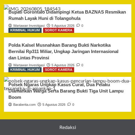
Bupati Gorontalo Didampingi Ketua BAZNAS Resmikan
Rumah Layak Huni di Tolangohula
Wartawan Investigasi
5 Agustus 2026
0
KRIMINAL HUKUM
SOROT KAMERA
Polda Kalsel Musnahkan Barang Bukti Narkotika
Bernilai Rp311 Miliar, Ungkap Jaringan Internasional
dan Lintas Provinsi
Wartawan Investigasi
5 Agustus 2026
0
KRIMINAL HUKUM
SOROT KAMERA
Polsek Ngaras Ungkap Kasus Curat, Dua Pelaku
Diamankan Warga Serta Barang Bukti Tiga Unit Lampu
Boom
Baraberita.com
5 Agustus 2026
0
Redaksi