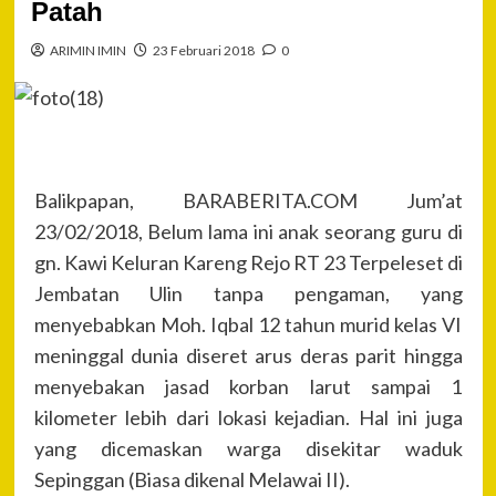
Patah
ARIMIN IMIN
23 Februari 2018
0
Balikpapan, BARABERITA.COM Jum’at
23/02/2018, Belum lama ini anak seorang guru di
gn. Kawi Keluran Kareng Rejo RT 23 Terpeleset di
Jembatan Ulin tanpa pengaman, yang
menyebabkan Moh. Iqbal 12 tahun murid kelas VI
meninggal dunia diseret arus deras parit hingga
menyebakan jasad korban larut sampai 1
kilometer lebih dari lokasi kejadian. Hal ini juga
yang dicemaskan warga disekitar waduk
Sepinggan (Biasa dikenal Melawai II).