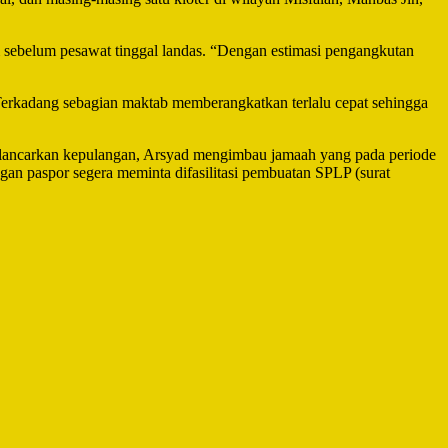
ebelum pesawat tinggal landas. “Dengan estimasi pengangkutan
Terkadang sebagian maktab memberangkatkan terlalu cepat sehingga
 melancarkan kepulangan, Arsyad mengimbau jamaah yang pada periode
an paspor segera meminta difasilitasi pembuatan SPLP (surat