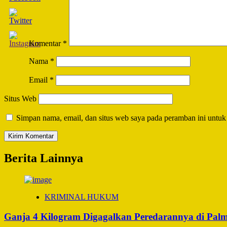
Komentar
*
Nama
*
Email
*
Situs Web
Simpan nama, email, dan situs web saya pada peramban ini untuk
Berita Lainnya
KRIMINAL HUKUM
Ganja 4 Kilogram Digagalkan Peredarannya di Pal