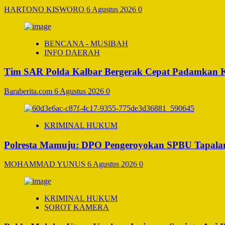
HARTONO KISWORO
6 Agustus 2026
0
BENCANA - MUSIBAH
INFO DAERAH
Tim SAR Polda Kalbar Bergerak Cepat Padamkan 
Baraberita.com
6 Agustus 2026
0
KRIMINAL HUKUM
Polresta Mamuju: DPO Pengeroyokan SPBU Tapalan
MOHAMMAD YUNUS
6 Agustus 2026
0
KRIMINAL HUKUM
SOROT KAMERA