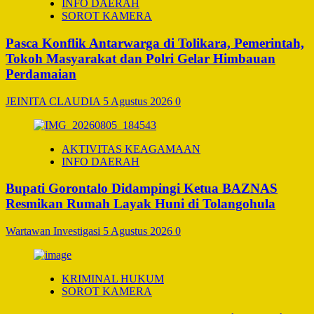
INFO DAERAH
SOROT KAMERA
Pasca Konflik Antarwarga di Tolikara, Pemerintah,
Tokoh Masyarakat dan Polri Gelar Himbauan
Perdamaian
JEINITA CLAUDIA
5 Agustus 2026
0
AKTIVITAS KEAGAMAAN
INFO DAERAH
Bupati Gorontalo Didampingi Ketua BAZNAS
Resmikan Rumah Layak Huni di Tolangohula
Wartawan Investigasi
5 Agustus 2026
0
KRIMINAL HUKUM
SOROT KAMERA