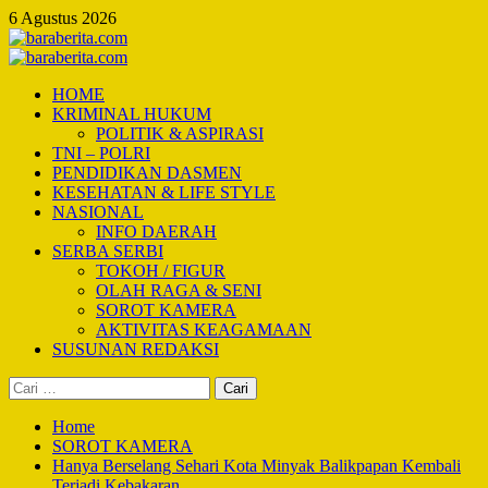
Skip
6 Agustus 2026
to
content
Primary
Menu
HOME
KRIMINAL HUKUM
POLITIK & ASPIRASI
TNI – POLRI
PENDIDIKAN DASMEN
KESEHATAN & LIFE STYLE
NASIONAL
INFO DAERAH
SERBA SERBI
TOKOH / FIGUR
OLAH RAGA & SENI
SOROT KAMERA
AKTIVITAS KEAGAMAAN
SUSUNAN REDAKSI
Cari
untuk:
Home
SOROT KAMERA
Hanya Berselang Sehari Kota Minyak Balikpapan Kembali
Terjadi Kebakaran