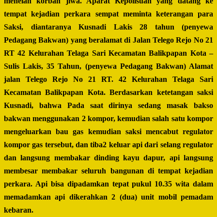
menelan korban jiwa. Aparat Kepolisuan yang datang ke
tempat kejadian perkara sempat meminta keterangan para
Saksi, diantaranya Kusnadi Lakis 28 tahun (penyewa
Pedagang Bakwan) yang beralamat di Jalan Telego Rejo No 21
RT 42 Kelurahan Telaga Sari Kecamatan Balikpapan Kota –
Sulis Lakis, 35 Tahun, (penyewa Pedagang Bakwan) Alamat
jalan Telego Rejo No 21 RT. 42 Kelurahan Telaga Sari
Kecamatan Balikpapan Kota. Berdasarkan ketetangan saksi
Kusnadi, bahwa Pada saat dirinya sedang masak bakso
bakwan menggunakan 2 kompor, kemudian salah satu kompor
mengeluarkan bau gas kemudian saksi mencabut regulator
kompor gas tersebut, dan tiba2 keluar api dari selang regulator
dan langsung membakar dinding kayu dapur, api langsung
membesar membakar seluruh bangunan di tempat kejadian
perkara. Api bisa dipadamkan tepat pukul 10.35 wita dalam
memadamkan api dikerahkan 2 (dua) unit mobil pemadam
kebaran.