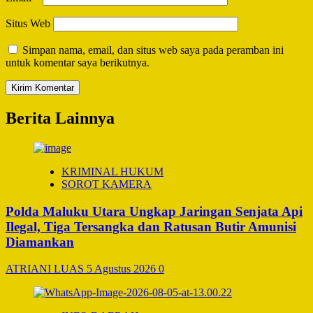
Situs Web
Simpan nama, email, dan situs web saya pada peramban ini
untuk komentar saya berikutnya.
Berita Lainnya
KRIMINAL HUKUM
SOROT KAMERA
Polda Maluku Utara Ungkap Jaringan Senjata Api
Ilegal, Tiga Tersangka dan Ratusan Butir Amunisi
Diamankan
ATRIANI LUAS
5 Agustus 2026
0