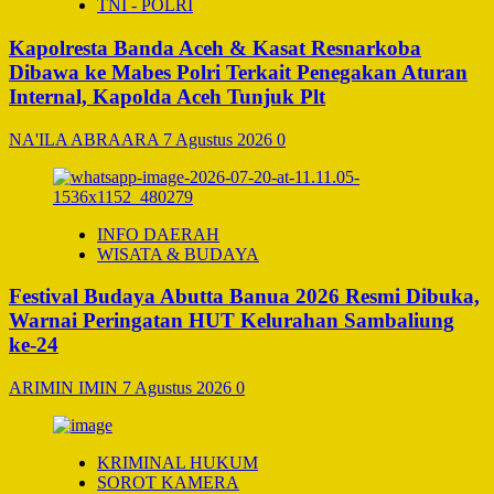
TNI - POLRI
Kapolresta Banda Aceh & Kasat Resnarkoba
Dibawa ke Mabes Polri Terkait Penegakan Aturan
Internal, Kapolda Aceh Tunjuk Plt
NA'ILA ABRAARA
7 Agustus 2026
0
INFO DAERAH
WISATA & BUDAYA
Festival Budaya Abutta Banua 2026 Resmi Dibuka,
Warnai Peringatan HUT Kelurahan Sambaliung
ke-24
ARIMIN IMIN
7 Agustus 2026
0
KRIMINAL HUKUM
SOROT KAMERA