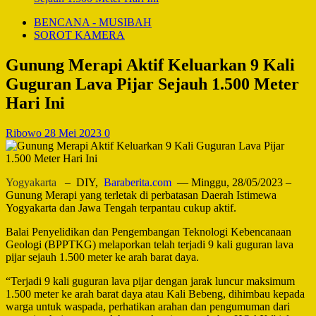
BENCANA - MUSIBAH
SOROT KAMERA
Gunung Merapi Aktif Keluarkan 9 Kali
Guguran Lava Pijar Sejauh 1.500 Meter
Hari Ini
Ribowo
28 Mei 2023
0
Yogyakarta
– DIY,
Baraberita.com
— Minggu, 28/05/2023 –
Gunung Merapi yang terletak di perbatasan Daerah Istimewa
Yogyakarta dan Jawa Tengah terpantau cukup aktif.
Balai Penyelidikan dan Pengembangan Teknologi Kebencanaan
Geologi (BPPTKG) melaporkan telah terjadi 9 kali guguran lava
pijar sejauh 1.500 meter ke arah barat daya.
“Terjadi 9 kali guguran lava pijar dengan jarak luncur maksimum
1.500 meter ke arah barat daya atau Kali Bebeng, dihimbau kepada
warga untuk waspada, perhatikan arahan dan pengumuman dari