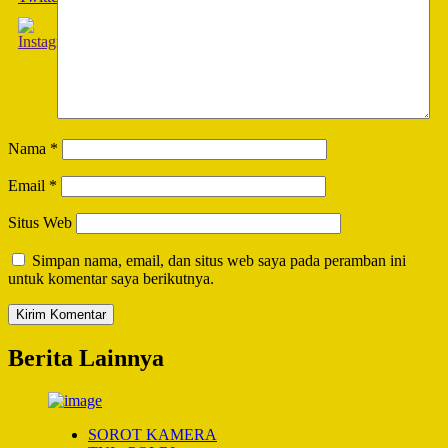
Nama
*
Email
*
Situs Web
Simpan nama, email, dan situs web saya pada peramban ini
untuk komentar saya berikutnya.
Berita Lainnya
SOROT KAMERA