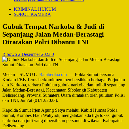
KRIMINAL HUKUM
SOROT KAMERA
Gubuk Tempat Narkoba & Judi di
Sepanjang Jalan Medan-Berastagi
Diratakan Polri Dibantu TNI
Ribowo
2 Desember 2023
0
Medan – SUMUT,
Baraberita.com
— Polda Sumut bersama
Kodam I/BB Terus berkomitmen membersihkan berbagai Perjudian
dan Narkoba, terbaru Puluhan gubuk narkoba dan judi di sepanjang
Jalan Medan-Berastagi, Kecamatan Sibolangit Kabupaten
Deliserdang, Provinsi Sumatera Utara diratakan oleh puluhan Polisi
dan TNI, Jum’at (01/12/2023).
Kapolda Sumut Irjen Agung Setya melalui Kabid Humas Polda
Sumut, Kombes Hadi Wahyudi, mengatakan ada tiga lokasi gubuk
narkoba dan judi yang dibersihkan personel di wilayah Kabupaten
Deliserdang.