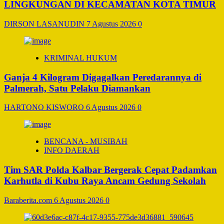
LINGKUNGAN DI KECAMATAN KOTA TIMUR
DIRSON LASANUDIN
7 Agustus 2026
0
KRIMINAL HUKUM
Ganja 4 Kilogram Digagalkan Peredarannya di
Palmerah, Satu Pelaku Diamankan
HARTONO KISWORO
6 Agustus 2026
0
BENCANA - MUSIBAH
INFO DAERAH
Tim SAR Polda Kalbar Bergerak Cepat Padamkan
Karhutla di Kubu Raya Ancam Gedung Sekolah
Baraberita.com
6 Agustus 2026
0