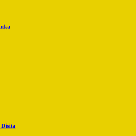
luka
Disita