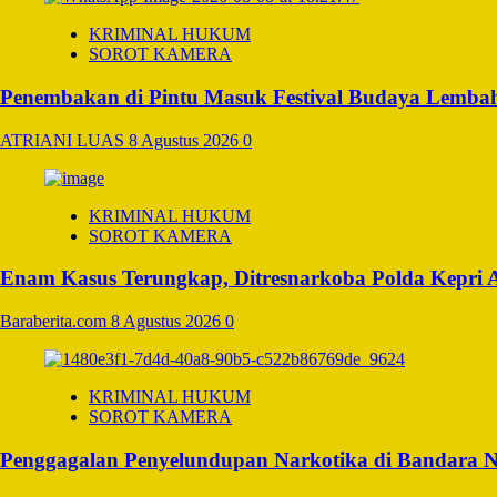
KRIMINAL HUKUM
SOROT KAMERA
Penembakan di Pintu Masuk Festival Budaya Lembah
ATRIANI LUAS
8 Agustus 2026
0
KRIMINAL HUKUM
SOROT KAMERA
Enam Kasus Terungkap, Ditresnarkoba Polda Kepri
Baraberita.com
8 Agustus 2026
0
KRIMINAL HUKUM
SOROT KAMERA
Penggagalan Penyelundupan Narkotika di Bandara Ngu