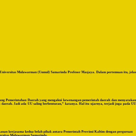
Universitas Mulawarman (Unmul) Samarinda Profesor Masjaya. Dalam pertemuan itu, jelas
entang Pemerintahan Daerah yang mengakui kewenangan pemerintah daerah dan menyatakan
daerah. Jadi ada UU saling berbenturan,” katanya. Hal itu ujarnya, terjadi juga pada UU
anan kerjasama kedua belah pihak antara Pemerintah Provinsi Kaltim dengan perguruan
versitas Mulawarman Samarinda.