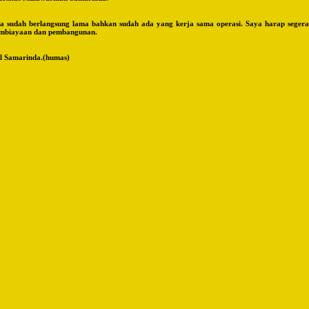
ta sudah berlangsung lama bahkan sudah ada yang kerja sama operasi. Saya harap segera
 pembiayaan dan pembangunan.
l Samarinda.(humas)