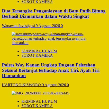
SOROT KAMERA
Dua Tersangka Penganiayaan di Batu Putih Bitung
Berhasil Diamankan dalam Waktu Singkat
Wartawan Investigasi
9 Agustus 2026
0
KRIMINAL HUKUM
SOROT KAMERA
Polres Way Kanan Ungkap Dugaan Pelecehan
Seksual Berlanjut terhadap Anak Tiri, Ayah Tiri
Diamankan
HARTONO KISWORO
9 Agustus 2026
0
KRIMINAL HUKUM
SOROT KAMERA