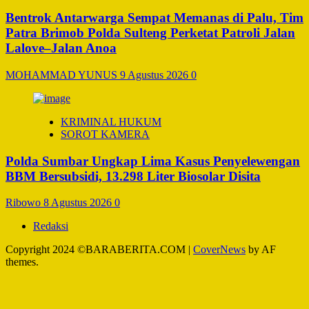
Bentrok Antarwarga Sempat Memanas di Palu, Tim
Patra Brimob Polda Sulteng Perketat Patroli Jalan
Lalove–Jalan Anoa
MOHAMMAD YUNUS
9 Agustus 2026
0
KRIMINAL HUKUM
SOROT KAMERA
Polda Sumbar Ungkap Lima Kasus Penyelewengan
BBM Bersubsidi, 13.298 Liter Biosolar Disita
Ribowo
8 Agustus 2026
0
Redaksi
Copyright 2024 ©BARABERITA.COM
|
CoverNews
by AF
themes.