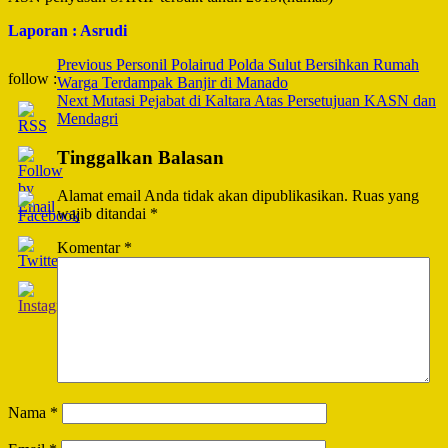
Laporan : Asrudi
Post
Previous
Personil Polairud Polda Sulut Bersihkan Rumah
follow :
Warga Terdampak Banjir di Manado
Navigation
Next
Mutasi Pejabat di Kaltara Atas Persetujuan KASN dan
Mendagri
Tinggalkan Balasan
Alamat email Anda tidak akan dipublikasikan.
Ruas yang
wajib ditandai
*
Komentar
*
Nama
*