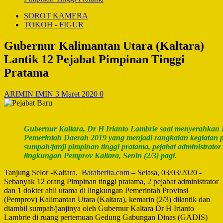
SOROT KAMERA
TOKOH - FIGUR
Gubernur Kalimantan Utara (Kaltara)
Lantik 12 Pejabat Pimpinan Tinggi
Pratama
ARIMIN IMIN
3 Maret 2020
0
Gubernur Kaltara, Dr H Irianto Lambrie saat menyerahkan 
Pemerintah Daerah 2019 yang menjadi rangkaian kegiatan 
sumpah/janji pimpinan tinggi pratama, pejabat administrator 
lingkungan Pemprov Kaltara, Senin (2/3) pagi.
Tanjung Selor -Kaltara,
Baraberita.com
– Selasa, 03/03/2020 -
Sebanyak 12 orang Pimpinan tinggi pratama, 2 pejabat administrator
dan 1 dokter ahli utama di lingkungan Pemerintah Provinsi
(Pemprov) Kalimantan Utara (Kaltara), kemarin (2/3) dilantik dan
diambil sumpah/janjinya oleh Gubernur Kaltara Dr H Irianto
Lambrie di ruang pertemuan Gedung Gabungan Dinas (GADIS)