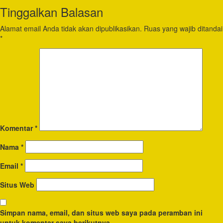
Tinggalkan Balasan
Alamat email Anda tidak akan dipublikasikan.
Ruas yang wajib ditandai
*
Komentar
*
Nama
*
Email
*
Situs Web
Simpan nama, email, dan situs web saya pada peramban ini
untuk komentar saya berikutnya.