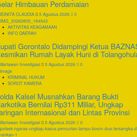
elar Himbauan Perdamaian
JEINITA CLAUDIA
5 Agustus 2026
0
AKTIVITAS KEAGAMAAN
INFO DAERAH
upati Gorontalo Didampingi Ketua BAZNA
esmikan Rumah Layak Huni di Tolangohul
Wartawan Investigasi
5 Agustus 2026
0
KRIMINAL HUKUM
SOROT KAMERA
olda Kalsel Musnahkan Barang Bukti
arkotika Bernilai Rp311 Miliar, Ungkap
aringan Internasional dan Lintas Provinsi
Wartawan Investigasi
5 Agustus 2026
0