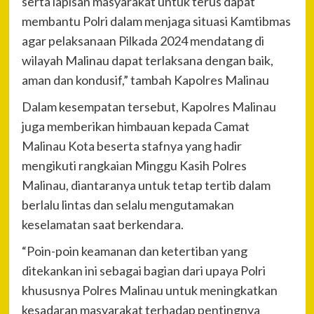
serta lapisan masyarakat untuk terus dapat
membantu Polri dalam menjaga situasi Kamtibmas
agar pelaksanaan Pilkada 2024 mendatang di
wilayah Malinau dapat terlaksana dengan baik,
aman dan kondusif,” tambah Kapolres Malinau
Dalam kesempatan tersebut, Kapolres Malinau
juga memberikan himbauan kepada Camat
Malinau Kota beserta stafnya yang hadir
mengikuti rangkaian Minggu Kasih Polres
Malinau, diantaranya untuk tetap tertib dalam
berlalu lintas dan selalu mengutamakan
keselamatan saat berkendara.
“Poin-poin keamanan dan ketertiban yang
ditekankan ini sebagai bagian dari upaya Polri
khususnya Polres Malinau untuk meningkatkan
kesadaran masyarakat terhadap pentingnya