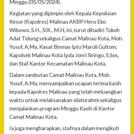
Minggu (05/05/2024).
Kegiatan yang dipimpin oleh Kepala Kepolisian
Resor (Kapolres) Malinau AKBP Heru Eko
Wibowo, S.H., SIK., M.H, ini, turut dihadiri Tokoh
Adat Tidung sekaligus Camat Malinau Kota, Moh.
Yusuf, A.Ma, Kasat Binmas Iptu Maruli Gultom,
Kapolsek Malinau Kota Ipda Jonri Siringo, S.Sos,
dan Staf Kantor Kecamatan Malinau Kota.
Dalam sambutan Camat Malinau Kota, Moh.
Yusuf, A.Ma, menyampaikan ucapan terima kasih
kepada Kapolres Malinau yang telah meluangkan
waktu untuk melaksanakan silaturahmi sekaligus
menjalankan program Minggu Kasih di Kantor
Camat Malinau Kota.
Ia juga mengharapkan, stafnya dalam mengikuti