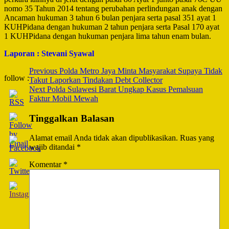
nomo 35 Tahun 2014 tentang perubahan perlindungan anak dengan
Ancaman hukuman 3 tahun 6 bulan penjara serta pasal 351 ayat 1
KUHPidana dengan hukuman 2 tahun penjara serta Pasal 170 ayat
1 KUHPidana dengan hukuman penjara lima tahun enam bulan.
Laporan : Stevani Syawal
Post
Previous
Polda Metro Jaya Minta Masyarakat Supaya Tidak
follow :
Takut Laporkan Tindakan Debt Collector
Navigation
Next
Polda Sulawesi Barat Ungkap Kasus Pemalsuan
Faktur Mobil Mewah
Tinggalkan Balasan
Alamat email Anda tidak akan dipublikasikan.
Ruas yang
wajib ditandai
*
Komentar
*