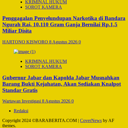
KRIMINAL HUKUM
SOROT KAMERA
Penggagalan Penyelundupan Narkotika di Bandara
Ngurah Rai, 10.110 Gram Ganja Bernilai Rp.1,5
Miliar Disita
HARTONO KISWORO
8 Agustus 2026
0
KRIMINAL HUKUM
SOROT KAMERA
Gubernur Jabar dan Kapolda Jabar Musnahkan
Barang Bukti Kejahatan, Akan Sediakan Knalpot
Standar Gratis
Wartawan Investigasi
8 Agustus 2026
0
Redaksi
Copyright 2024 ©BARABERITA.COM
|
CoverNews
by AF
themes.