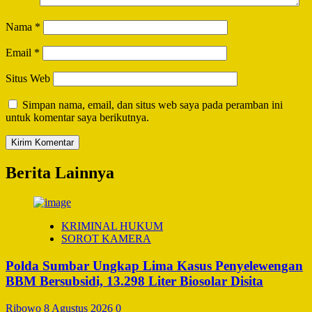
Nama
*
Email
*
Situs Web
Simpan nama, email, dan situs web saya pada peramban ini
untuk komentar saya berikutnya.
Berita Lainnya
KRIMINAL HUKUM
SOROT KAMERA
Polda Sumbar Ungkap Lima Kasus Penyelewengan
BBM Bersubsidi, 13.298 Liter Biosolar Disita
Ribowo
8 Agustus 2026
0