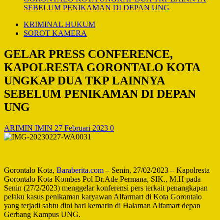
SEBELUM PENIKAMAN DI DEPAN UNG
KRIMINAL HUKUM
SOROT KAMERA
GELAR PRESS CONFERENCE,
KAPOLRESTA GORONTALO KOTA
UNGKAP DUA TKP LAINNYA
SEBELUM PENIKAMAN DI DEPAN
UNG
ARIMIN IMIN
27 Februari 2023
0
Gorontalo Kota,
Baraberita.com
– Senin, 27/02/2023 – Kapolresta
Gorontalo Kota Kombes Pol Dr.Ade Permana, SIK., M.H pada
Senin (27/2/2023) menggelar konferensi pers terkait penangkapan
pelaku kasus penikaman karyawan Alfarmart di Kota Gorontalo
yang terjadi sabtu dini hari kemarin di Halaman Alfamart depan
Gerbang Kampus UNG.