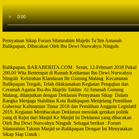
Pernyataan Sikap Forum Silaturahim Majelis Ta’lim Amanah
Balikpapan, Dibacakan Oleh Ibu Dewi Nurwahyu Ningsih.
Balikpapan, BARABERITA.COM Senin, 12-Februari 2018 Pukul
200.00 Wita Bertempat di Rumah Kediaman Ibu Dewi Nurwahyu
Ningsih Kelurahan Klandasan Ilir Gunung Malang Kecamatan
Balikpapan Tengah, Telah dilaksanakan Kegiatan Pengajian dan
Ceramah Agama Ibu-ibu Majelis Taklim Al Amanah Gunung
Malang, dilanjutkan dengan Deklarasi Pernyataan Sikap Dalam
Rangka Menjaga Stabilitas Kota Balikpapan Menjelang Pemilihan
Gubernur Kalimantan Timur 2018 dan Pemilihan Anggota Legislatif
2019, Kegiatan Membacakan Deklarasi menolak gerakan politik
yang di Rajut dari Masjid Ke Masjid Isi Deklarasi yang dibacakan
Oleh Ibu Dewi Nurwahyu Ningsih Sebagai berikut : Forum
Silaturahim Takmir Masjid se-Balikpapan Dengan Ini Menyatakan
Sikap Siap Untuk :