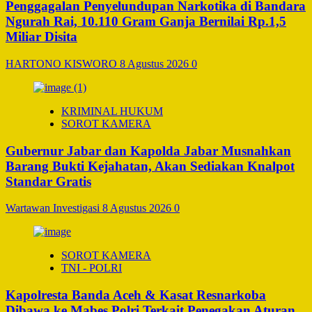
Penggagalan Penyelundupan Narkotika di Bandara
Ngurah Rai, 10.110 Gram Ganja Bernilai Rp.1,5
Miliar Disita
HARTONO KISWORO
8 Agustus 2026
0
KRIMINAL HUKUM
SOROT KAMERA
Gubernur Jabar dan Kapolda Jabar Musnahkan
Barang Bukti Kejahatan, Akan Sediakan Knalpot
Standar Gratis
Wartawan Investigasi
8 Agustus 2026
0
SOROT KAMERA
TNI - POLRI
Kapolresta Banda Aceh & Kasat Resnarkoba
Dibawa ke Mabes Polri Terkait Penegakan Aturan