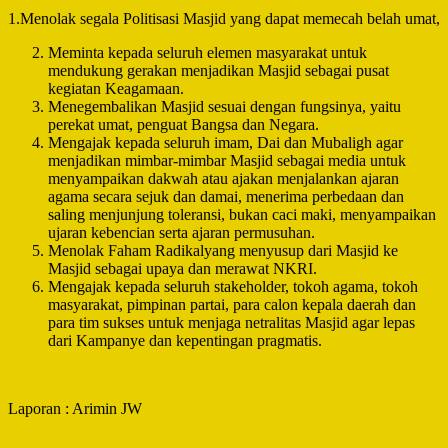
1.Menolak segala Politisasi Masjid yang dapat memecah belah umat,
Meminta kepada seluruh elemen masyarakat untuk
mendukung gerakan menjadikan Masjid sebagai pusat
kegiatan Keagamaan.
Menegembalikan Masjid sesuai dengan fungsinya, yaitu
perekat umat, penguat Bangsa dan Negara.
Mengajak kepada seluruh imam, Dai dan Mubaligh agar
menjadikan mimbar-mimbar Masjid sebagai media untuk
menyampaikan dakwah atau ajakan menjalankan ajaran
agama secara sejuk dan damai, menerima perbedaan dan
saling menjunjung toleransi, bukan caci maki, menyampaikan
ujaran kebencian serta ajaran permusuhan.
Menolak Faham Radikalyang menyusup dari Masjid ke
Masjid sebagai upaya dan merawat NKRI.
Mengajak kepada seluruh stakeholder, tokoh agama, tokoh
masyarakat, pimpinan partai, para calon kepala daerah dan
para tim sukses untuk menjaga netralitas Masjid agar lepas
dari Kampanye dan kepentingan pragmatis.
Laporan : Arimin JW