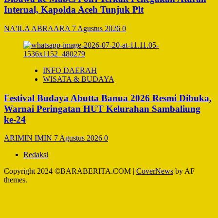
Internal, Kapolda Aceh Tunjuk Plt
NA'ILA ABRAARA
7 Agustus 2026
0
INFO DAERAH
WISATA & BUDAYA
Festival Budaya Abutta Banua 2026 Resmi Dibuka,
Warnai Peringatan HUT Kelurahan Sambaliung
ke-24
ARIMIN IMIN
7 Agustus 2026
0
Redaksi
Copyright 2024 ©BARABERITA.COM
|
CoverNews
by AF
themes.