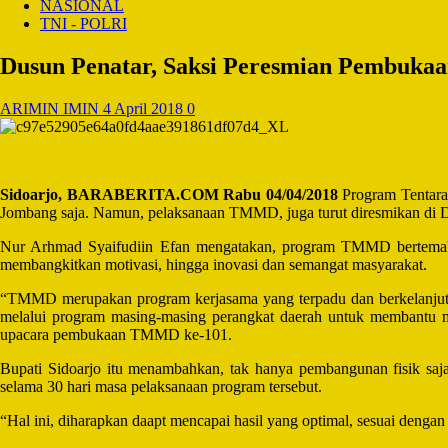
NASIONAL
TNI - POLRI
Dusun Penatar, Saksi Peresmian Pembuka
ARIMIN IMIN
4 April 2018
0
Sidoarjo, BARABERITA.COM Rabu 04/04/2018
Program Tentara
Jombang saja. Namun, pelaksanaan TMMD, juga turut diresmikan di D
Nur Arhmad Syaifudiin Efan mengatakan, program TMMD bertem
membangkitkan motivasi, hingga inovasi dan semangat masyarakat.
“
TMMD merupakan program kerjasama yang terpadu dan berkelanjutan 
melalui program masing-masing perangkat daerah untuk membantu m
upacara pembukaan TMMD ke-101.
Bupati Sidoarjo itu menambahkan, tak hanya pembangunan fisik saj
selama 30 hari masa pelaksanaan program tersebut.
“
Hal ini, diharapkan daapt mencapai hasil yang optimal, sesuai dengan