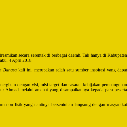
smikan secara serentak di berbagai daerah. Tak hanya di Kabupate
bu, 4 April 2018.
an Bangsa
kali ini, merupakan salah satu sumber inspirasi yang dapa
ergikan dengan visi, misi target dan sasaran kebijakan pembangunan
ur Ahmad melalui amanat yang disampaikannya kepada para peserta
m non fisik yang nantinya bersentuhan langsung dengan masyarakat