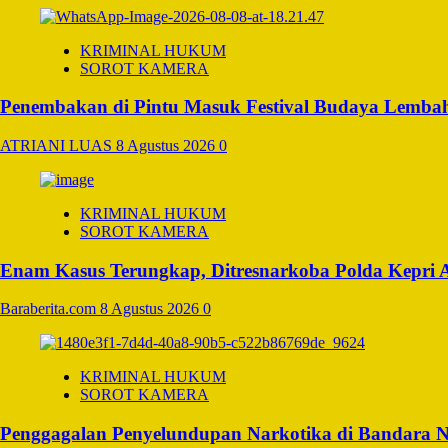
KRIMINAL HUKUM
SOROT KAMERA
Penembakan di Pintu Masuk Festival Budaya Lembah
ATRIANI LUAS
8 Agustus 2026
0
KRIMINAL HUKUM
SOROT KAMERA
Enam Kasus Terungkap, Ditresnarkoba Polda Kepri
Baraberita.com
8 Agustus 2026
0
KRIMINAL HUKUM
SOROT KAMERA
Penggagalan Penyelundupan Narkotika di Bandara Ngu