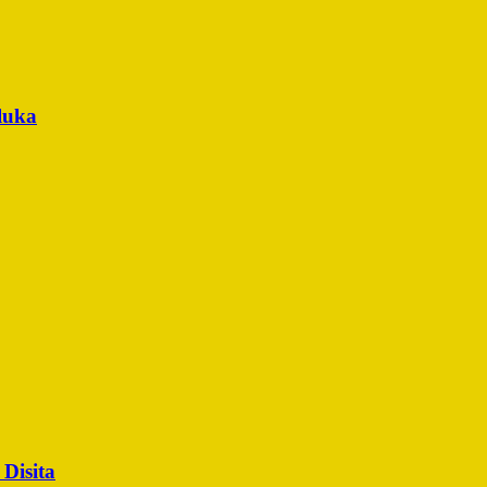
luka
Disita