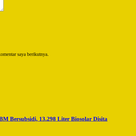
komentar saya berikutnya.
Bersubsidi, 13.298 Liter Biosolar Disita