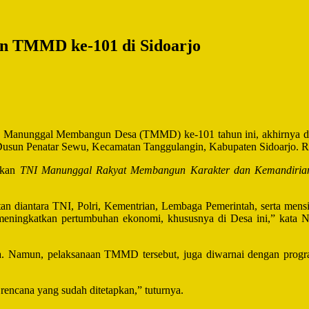
an TMMD ke-101 di Sidoarjo
 Manunggal Membangun Desa (TMMD) ke-101 tahun ini, akhirnya dire
usun Penatar Sewu, Kecamatan Tanggulangin, Kabupaten Sidoarjo. Ra
akan
TNI Manunggal Rakyat Membangun Karakter dan Kemandiri
diantara TNI, Polri, Kementrian, Lembaga Pemerintah, serta mensin
eningkatkan pertumbuhan ekonomi, khususnya di Desa ini,” kata N
a. Namun, pelaksanaan TMMD tersebut, juga diwarnai dengan progra
 rencana yang sudah ditetapkan,” tuturnya.