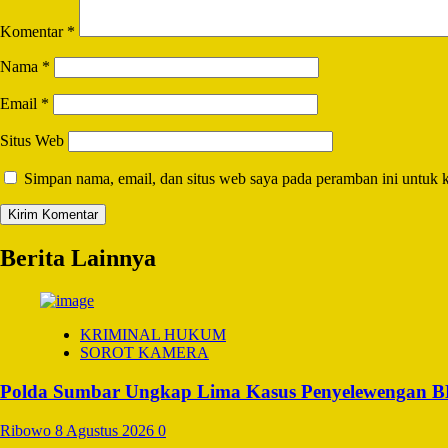
Komentar
*
Nama
*
Email
*
Situs Web
Simpan nama, email, dan situs web saya pada peramban ini untuk 
Berita Lainnya
KRIMINAL HUKUM
SOROT KAMERA
Polda Sumbar Ungkap Lima Kasus Penyelewengan BBM 
Ribowo
8 Agustus 2026
0