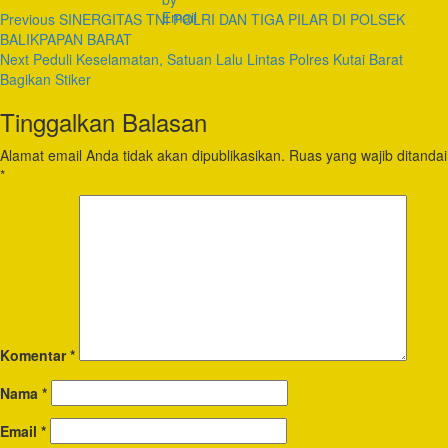
Previous
SINERGITAS TNI POLRI DAN TIGA PILAR DI POLSEK
BALIKPAPAN BARAT
Next
Peduli Keselamatan, Satuan Lalu Lintas Polres Kutai Barat
Bagikan Stiker
Tinggalkan Balasan
Alamat email Anda tidak akan dipublikasikan.
Ruas yang wajib ditandai
*
Komentar
*
Nama
*
Email
*