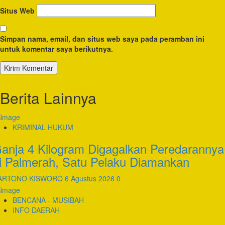
Situs Web
Simpan nama, email, dan situs web saya pada peramban ini
untuk komentar saya berikutnya.
Berita Lainnya
KRIMINAL HUKUM
anja 4 Kilogram Digagalkan Peredarannya
i Palmerah, Satu Pelaku Diamankan
ARTONO KISWORO
6 Agustus 2026
0
BENCANA - MUSIBAH
INFO DAERAH