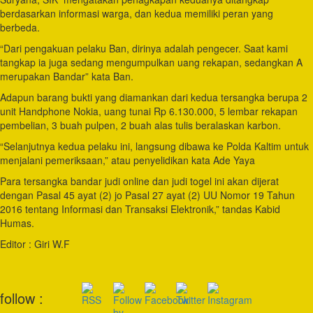
berdasarkan informasi warga, dan kedua memiliki peran yang
berbeda.
“Dari pengakuan pelaku Ban, dirinya adalah pengecer. Saat kami
tangkap ia juga sedang mengumpulkan uang rekapan, sedangkan A
merupakan Bandar” kata Ban.
Adapun barang bukti yang diamankan dari kedua tersangka berupa 2
unit Handphone Nokia, uang tunai Rp 6.130.000, 5 lembar rekapan
pembelian, 3 buah pulpen, 2 buah alas tulis beralaskan karbon.
“Selanjutnya kedua pelaku ini, langsung dibawa ke Polda Kaltim untuk
menjalani pemeriksaan,” atau penyelidikan kata Ade Yaya
Para tersangka bandar judi online dan judi togel ini akan dijerat
dengan Pasal 45 ayat (2) jo Pasal 27 ayat (2) UU Nomor 19 Tahun
2016 tentang Informasi dan Transaksi Elektronik,” tandas Kabid
Humas.
Editor : Giri W.F
Post
follow :
Navigation