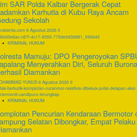
im SAR Polda Kalbar Bergerak Cepat
adamkan Karhutla di Kubu Raya Ancam
edung Sekolah
raberita.com
6 Agustus 2026
0
KRIMINAL HUKUM
olresta Mamuju: DPO Pengeroyokan SPB
apalang Menyerahkan Diri, Seluruh Buron
erhasil Diamankan
OHAMMAD YUNUS
6 Agustus 2026
0
KRIMINAL HUKUM
omplotan Pencurian Kendaraan Bermotor 
ampung Selatan Dibongkar, Empat Pelaku
iamankan