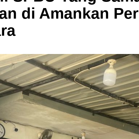
an di Amankan Per
ra