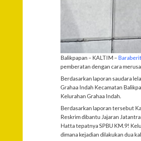
Balikpapan – KALTIM –
Baraberi
pemberatan dengan cara merusak r
Berdasarkan laporan saudara lela
Grahaa Indah Kecamatan Balikpap
Kelurahan Grahaa Indah.
Berdasarkan laporan tersebut Ka
Reskrim dibantu Jajaran Jatantr
Hatta tepatnya SPBU KM.9! Kelu
dimana kejadian dilakukan dua ka