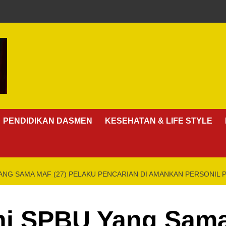
PENDIDIKAN DASMEN
KESEHATAN & LIFE STYLE
YANG SAMA MAF (27) PELAKU PENCARIAN DI AMANKAN PERSONIL 
oni SPBU Yang Sam