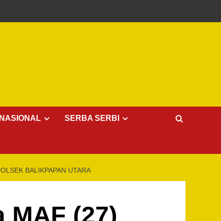
NASIONAL
SERBA SERBI
POLSEK BALIKPAPAN UTARA
a MAF (27)