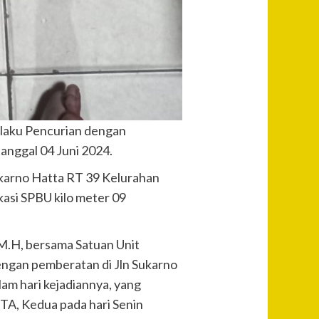
elaku Pencurian dengan
tanggal 04 Juni 2024.
oekarno Hatta RT 39 Kelurahan
kasi SPBU kilo meter 09
 M.H, bersama Satuan Unit
engan pemberatan di Jln Sukarno
m hari kejadiannya, yang
ITA, Kedua pada hari Senin