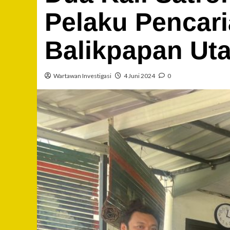
Pelaku Pencari
Balikpapan Uta
Wartawan Investigasi
4 Juni 2024
0