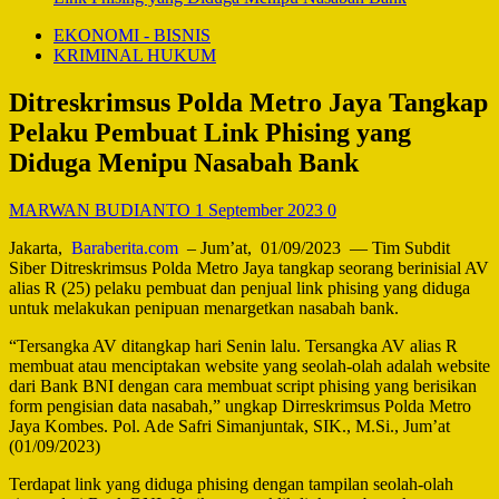
EKONOMI - BISNIS
KRIMINAL HUKUM
Ditreskrimsus Polda Metro Jaya Tangkap
Pelaku Pembuat Link Phising yang
Diduga Menipu Nasabah Bank
MARWAN BUDIANTO
1 September 2023
0
Jakarta,
Baraberita.com
– Jum’at, 01/09/2023 — Tim Subdit
Siber Ditreskrimsus Polda Metro Jaya tangkap seorang berinisial AV
alias R (25) pelaku pembuat dan penjual link phising yang diduga
untuk melakukan penipuan menargetkan nasabah bank.
“Tersangka AV ditangkap hari Senin lalu. Tersangka AV alias R
membuat atau menciptakan website yang seolah-olah adalah website
dari Bank BNI dengan cara membuat script phising yang berisikan
form pengisian data nasabah,” ungkap Dirreskrimsus Polda Metro
Jaya Kombes. Pol. Ade Safri Simanjuntak, SIK., M.Si., Jum’at
(01/09/2023)
Terdapat link yang diduga phising dengan tampilan seolah-olah