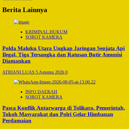
Berita Lainnya
KRIMINAL HUKUM
SOROT KAMERA
Polda Maluku Utara Ungkap Jaringan Senjata Api
Ilegal, Tiga Tersangka dan Ratusan Butir Amunisi
Diamankan
ATRIANI LUAS
5 Agustus 2026
0
INFO DAERAH
SOROT KAMERA
Pasca Konflik Antarwarga di Tolikara, Pemerintah,
Tokoh Masyarakat dan Polri Gelar Himbauan
Perdamaian