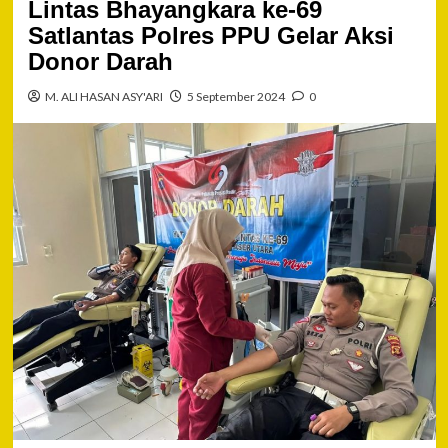
Lintas Bhayangkara ke-69
Satlantas Polres PPU Gelar Aksi
Donor Darah
M. ALI HASAN ASY'ARI
5 September 2024
0