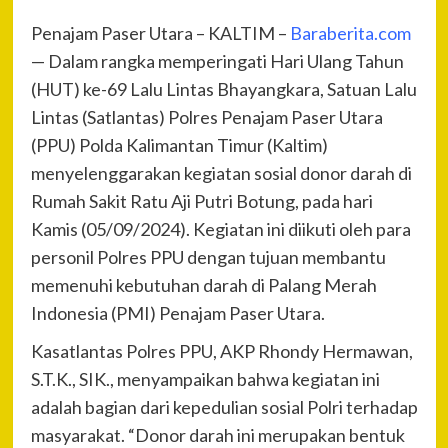
Penajam Paser Utara – KALTIM –
Baraberita.com
— Dalam rangka memperingati Hari Ulang Tahun
(HUT) ke-69 Lalu Lintas Bhayangkara, Satuan Lalu
Lintas (Satlantas) Polres Penajam Paser Utara
(PPU) Polda Kalimantan Timur (Kaltim)
menyelenggarakan kegiatan sosial donor darah di
Rumah Sakit Ratu Aji Putri Botung, pada hari
Kamis (05/09/2024). Kegiatan ini diikuti oleh para
personil Polres PPU dengan tujuan membantu
memenuhi kebutuhan darah di Palang Merah
Indonesia (PMI) Penajam Paser Utara.
Kasatlantas Polres PPU, AKP Rhondy Hermawan,
S.T.K., SIK., menyampaikan bahwa kegiatan ini
adalah bagian dari kepedulian sosial Polri terhadap
masyarakat. “Donor darah ini merupakan bentuk