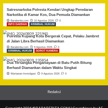
Satresnarkoba Polresta Kendari Ungkap Peredaran
Narkotika di Kamar Kos, Dua Pemuda Diamankan
Baraberita.com
10 Agustus 2026
0
INFO DAERAH
KRIMINAL HUKUM
Polresta Kupang Kota Bergerak Cepat, Pelaku Jambret
di Jalan Libra Berhasil Diamankan
Baraberita.com
9 Agustus 2026
0
KRIMINAL HUKUM
SOROT KAMERA
Dua Tersangka Penganiayaan di Batu Putih Bitung
Berhasil Diamankan dalam Waktu Singkat
Wartawan Investigasi
9 Agustus 2026
0
Redaksi
Copyright 2024 ©BARABERITA.COM
|
CoverNews
by AF