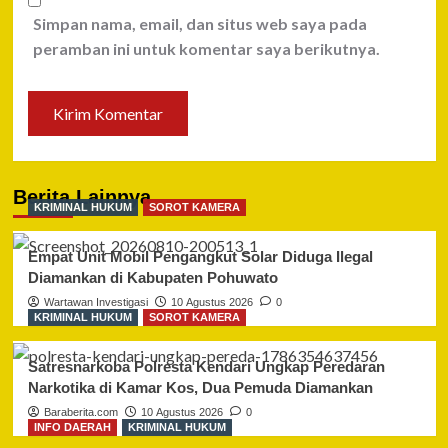
Simpan nama, email, dan situs web saya pada
peramban ini untuk komentar saya berikutnya.
Berita Lainnya
KRIMINAL HUKUM
SOROT KAMERA
Empat Unit Mobil Pengangkut Solar Diduga Ilegal
Diamankan di Kabupaten Pohuwato
Wartawan Investigasi
10 Agustus 2026
0
KRIMINAL HUKUM
SOROT KAMERA
Satresnarkoba Polresta Kendari Ungkap Peredaran
Narkotika di Kamar Kos, Dua Pemuda Diamankan
Baraberita.com
10 Agustus 2026
0
INFO DAERAH
KRIMINAL HUKUM