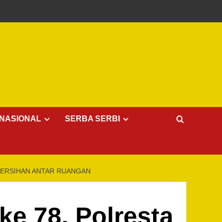
NASIONAL
SERBA SERBI
BERSIHAN ANTAR RUANGAN
e 78, Polresta