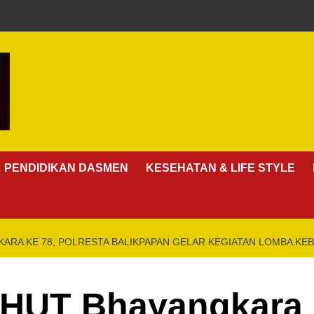
PENDIDIKAN DASMEN
KESEHATAN & LIFE STYLE
ARA KE 78, POLRESTA BALIKPAPAN GELAR KEGIATAN LOMBA KE
HUT Bhayangkara k