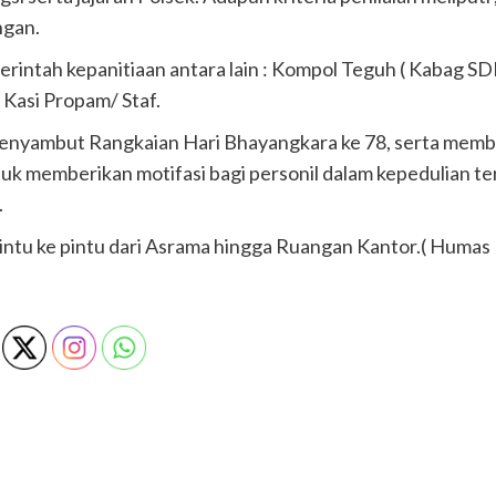
ngan.
 Perintah kepanitiaan antara lain : Kompol Teguh ( Kabag S
, Kasi Propam/ Staf.
menyambut Rangkaian Hari Bhayangkara ke 78, serta membe
ntuk memberikan motifasi bagi personil dalam kepedulian 
.
intu ke pintu dari Asrama hingga Ruangan Kantor.( Humas 