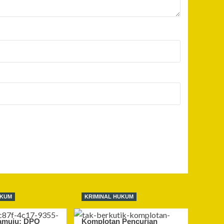
UKUM
KRIMINAL HUKUM
amuju: DPO
Komplotan Pencurian