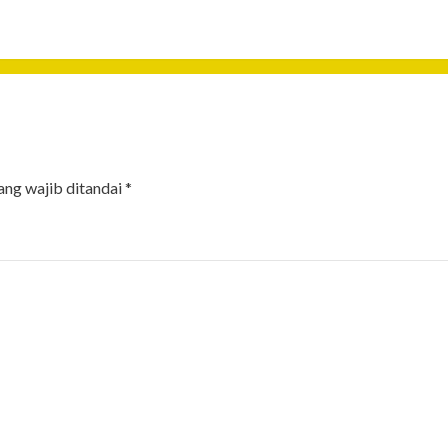
ang wajib ditandai
*