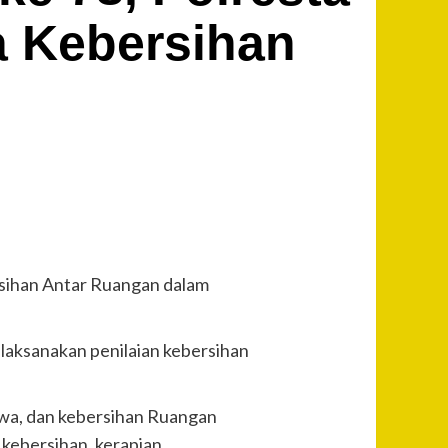
a Kebersihan
rsihan Antar Ruangan dalam
elaksanakan penilaian kebersihan
rwa, dan kebersihan Ruangan
,kebersihan, kerapian,