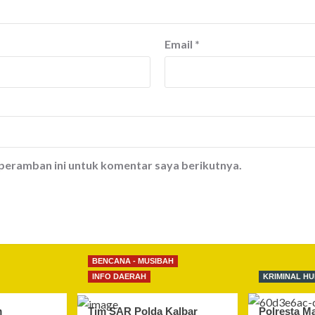
Email
*
 peramban ini untuk komentar saya berikutnya.
BENCANA - MUSIBAH
INFO DAERAH
KRIMINAL H
m
Tim SAR Polda Kalbar
Polresta M