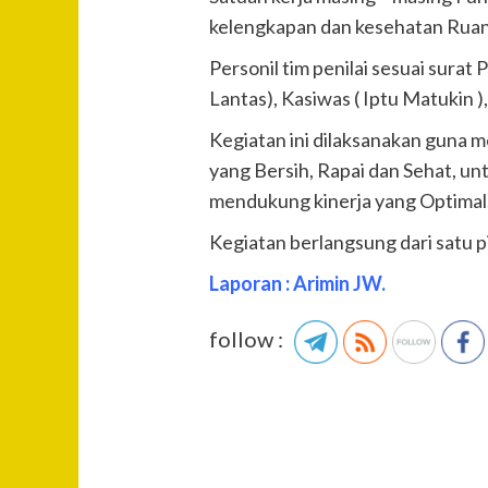
kelengkapan dan kesehatan Rua
Personil tim penilai sesuai surat
Lantas), Kasiwas ( Iptu Matukin )
Kegiatan ini dilaksanakan guna 
yang Bersih, Rapai dan Sehat, u
mendukung kinerja yang Optimal
Kegiatan berlangsung dari satu p
Laporan : Arimin JW.
follow :