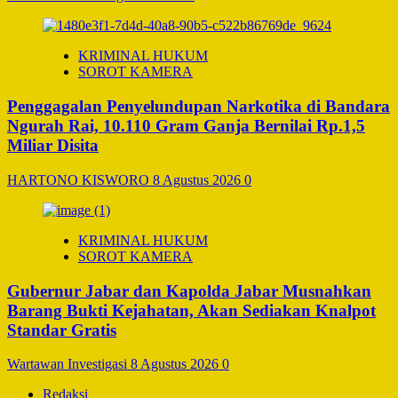
KRIMINAL HUKUM
SOROT KAMERA
Penggagalan Penyelundupan Narkotika di Bandara
Ngurah Rai, 10.110 Gram Ganja Bernilai Rp.1,5
Miliar Disita
HARTONO KISWORO
8 Agustus 2026
0
KRIMINAL HUKUM
SOROT KAMERA
Gubernur Jabar dan Kapolda Jabar Musnahkan
Barang Bukti Kejahatan, Akan Sediakan Knalpot
Standar Gratis
Wartawan Investigasi
8 Agustus 2026
0
Redaksi