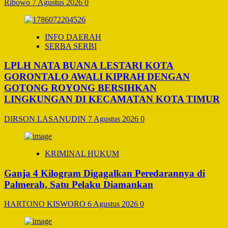
Ribowo
7 Agustus 2026
0
INFO DAERAH
SERBA SERBI
LPLH NATA BUANA LESTARI KOTA
GORONTALO AWALI KIPRAH DENGAN
GOTONG ROYONG BERSIHKAN
LINGKUNGAN DI KECAMATAN KOTA TIMUR
DIRSON LASANUDIN
7 Agustus 2026
0
KRIMINAL HUKUM
Ganja 4 Kilogram Digagalkan Peredarannya di
Palmerah, Satu Pelaku Diamankan
HARTONO KISWORO
6 Agustus 2026
0