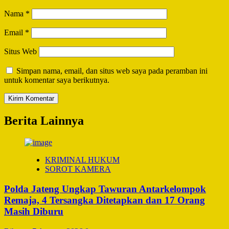
Nama
*
Email
*
Situs Web
Simpan nama, email, dan situs web saya pada peramban ini
untuk komentar saya berikutnya.
Berita Lainnya
KRIMINAL HUKUM
SOROT KAMERA
Polda Jateng Ungkap Tawuran Antarkelompok
Remaja, 4 Tersangka Ditetapkan dan 17 Orang
Masih Diburu