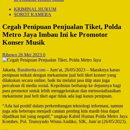
KRIMINAL HUKUM
SOROT KAMERA
Cegah Penipuan Penjualan Tiket, Polda
Metro Jaya Imbau Ini ke Promotor
Konser Musik
Ribowo
26 Mei 2023
0
Jakarta,
Baraberita.com
– Jum’at, 26/05/2023 – Maraknya kasus
penipuan terkait dengan mekanisme jual beli tiket konser yang
dilakukan secara online, baik itu melalui jasa titip atau juga
percaloan di media sosial. Kepolisian berharap ke depannya bagi
para promotor untuk lebih menggelorakan dan mensosialisasikan
mekanisme jual beli tiket agar tidak ada lagi kasus penipuan.
“Ada hal positif dalam perkembangan teknologi informasi, namun
juga ada beberapa menjadi catatan penting kita masih bisa dapat
dijadikan hal yang negatif,” ungkap Kabid Humas Polda Metro Jaya
Kombes. Pol. Trunoyudo Wisnu Andiko, SIK, Jum’at (26/05/2023).