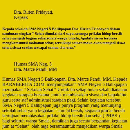
Dra. Ririen Fridayati,
Kepsek
Kepala sekolah SMA Negeri 5 Balikpapan Dra. Ririen Friedayati dalam
sambutan singkat “ Sehat dimulai dari saya, semoga prilaku hidup bersih
sehat menjadi bagian sehari-hari warga Smala, Apabila siswa terbiasa
mengkomsumsi makanan sehat, tercukupi cairan maka akan menjadi siswa
sehat, siswa cerdas tercapai semua cita-cita.”
Humas SMA Neg. 5
Dra. Marce Pandi, MM
Humas SMA Negeri 5 Balikpapan, Dra. Marce Pandi, MM. Kepada
BARABERITA.COM. menyampaikan“ SMA Negeri 5 Balikpapan
merupakan “ Sekolah Sehat “ Untuk itu setiap bulan sekali diadakan
kegiatan sarapan bersama, untuk membiasakan siswa dan bapak/ibu
guru serta staf administrasi sarapan pagi. Selain kegiatan tersebut
SMA Negeri 5 Balikpapan juga punya program yang menunjang
sekolah sehat yaitu kegiatan “ Jum’at bersih, kegiatan jum’at bersih
bertujuan membiasakan prilaku hidup bersih dan sehat ( PHBS )
bagi seluruh warga Smala, demikian juga secara bergantian kegiatan
jum’at “Sehat” olah raga bersamauntuk menjadikan warga Smala