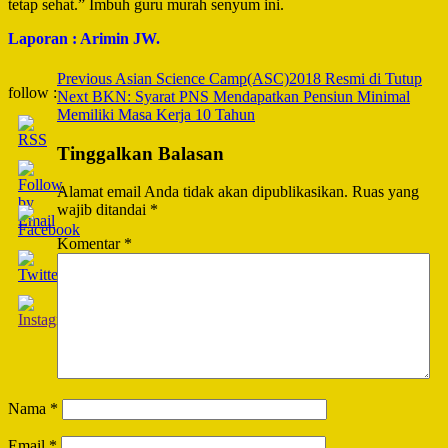
tetap sehat.” Imbuh guru murah senyum ini.
Laporan : Arimin JW.
Post
Previous
Asian Science Camp(ASC)2018 Resmi di Tutup
follow :
Next
BKN: Syarat PNS Mendapatkan Pensiun Minimal
Navigation
Memiliki Masa Kerja 10 Tahun
Tinggalkan Balasan
Alamat email Anda tidak akan dipublikasikan.
Ruas yang
wajib ditandai
*
Komentar
*
Nama
*
Email
*