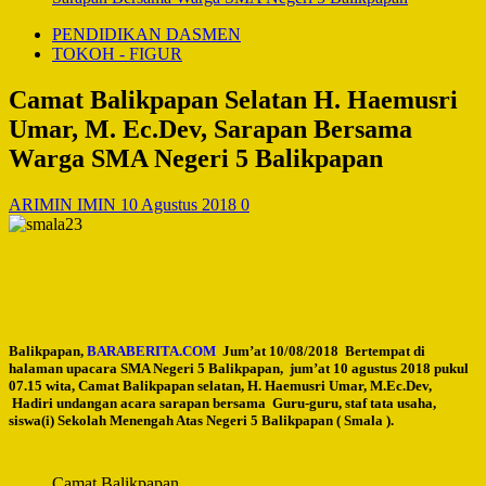
PENDIDIKAN DASMEN
TOKOH - FIGUR
Camat Balikpapan Selatan H. Haemusri
Umar, M. Ec.Dev, Sarapan Bersama
Warga SMA Negeri 5 Balikpapan
ARIMIN IMIN
10 Agustus 2018
0
Balikpapan,
BARABERITA.COM
Jum’at 10/08/2018 Bertempat di
halaman upacara SMA Negeri 5 Balikpapan, jum’at 10 agustus 2018 pukul
07.15 wita, Camat Balikpapan selatan, H. Haemusri Umar, M.Ec.Dev,
Hadiri undangan acara sarapan bersama Guru-guru, staf tata usaha,
siswa(i) Sekolah Menengah Atas Negeri 5 Balikpapan ( Smala ).
Camat Balikpapan