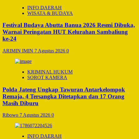
INFO DAERAH
WISATA & BUDAYA
Festival Budaya Abutta Banua 2026 Resmi Dibuka,
Warnai Peringatan HUT Kelurahan Sambaliung
ke-24
ARIMIN IMIN
7 Agustus 2026
0
KRIMINAL HUKUM
SOROT KAMERA
Polda Jateng Ungkap Tawuran Antarkelompok
Remaja, 4 Tersangka Ditetapkan dan 17 Orang
Masih Diburu
Ribowo
7 Agustus 2026
0
INFO DAERAH