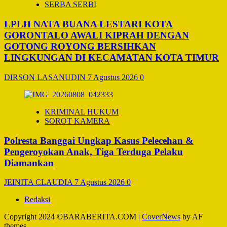
SERBA SERBI
LPLH NATA BUANA LESTARI KOTA
GORONTALO AWALI KIPRAH DENGAN
GOTONG ROYONG BERSIHKAN
LINGKUNGAN DI KECAMATAN KOTA TIMUR
DIRSON LASANUDIN
7 Agustus 2026
0
KRIMINAL HUKUM
SOROT KAMERA
Polresta Banggai Ungkap Kasus Pelecehan &
Pengeroyokan Anak, Tiga Terduga Pelaku
Diamankan
JEINITA CLAUDIA
7 Agustus 2026
0
Redaksi
Copyright 2024 ©BARABERITA.COM
|
CoverNews
by AF
themes.