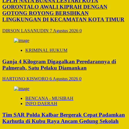
LPLH NATA BUANA LESTARI KOTA
GORONTALO AWALI KIPRAH DENGAN
GOTONG ROYONG BERSIHKAN
LINGKUNGAN DI KECAMATAN KOTA TIMUR
DIRSON LASANUDIN
7 Agustus 2026
0
KRIMINAL HUKUM
Ganja 4 Kilogram Digagalkan Peredarannya di
Palmerah, Satu Pelaku Diamankan
HARTONO KISWORO
6 Agustus 2026
0
BENCANA - MUSIBAH
INFO DAERAH
Tim SAR Polda Kalbar Bergerak Cepat Padamkan
Karhutla di Kubu Raya Ancam Gedung Sekolah