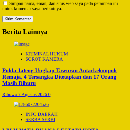
Simpan nama, email, dan situs web saya pada peramban ini
untuk komentar saya berikutnya.
Berita Lainnya
KRIMINAL HUKUM
SOROT KAMERA
Polda Jateng Ungkap Tawuran Antarkelompok
Remaja, 4 Tersangka Ditetapkan dan 17 Orang
Masih Diburu
Ribowo
7 Agustus 2026
0
INFO DAERAH
SERBA SERBI