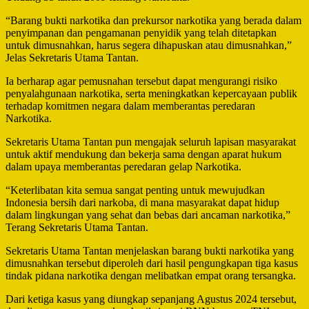
“Barang bukti narkotika dan prekursor narkotika yang berada dalam
penyimpanan dan pengamanan penyidik yang telah ditetapkan
untuk dimusnahkan, harus segera dihapuskan atau dimusnahkan,”
Jelas Sekretaris Utama Tantan.
Ia berharap agar pemusnahan tersebut dapat mengurangi risiko
penyalahgunaan narkotika, serta meningkatkan kepercayaan publik
terhadap komitmen negara dalam memberantas peredaran
Narkotika.
Sekretaris Utama Tantan pun mengajak seluruh lapisan masyarakat
untuk aktif mendukung dan bekerja sama dengan aparat hukum
dalam upaya memberantas peredaran gelap Narkotika.
“Keterlibatan kita semua sangat penting untuk mewujudkan
Indonesia bersih dari narkoba, di mana masyarakat dapat hidup
dalam lingkungan yang sehat dan bebas dari ancaman narkotika,”
Terang Sekretaris Utama Tantan.
Sekretaris Utama Tantan menjelaskan barang bukti narkotika yang
dimusnahkan tersebut diperoleh dari hasil pengungkapan tiga kasus
tindak pidana narkotika dengan melibatkan empat orang tersangka.
Dari ketiga kasus yang diungkap sepanjang Agustus 2024 tersebut,