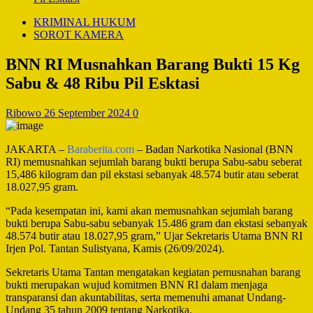
KRIMINAL HUKUM
SOROT KAMERA
BNN RI Musnahkan Barang Bukti 15 Kg
Sabu & 48 Ribu Pil Esktasi
Ribowo
26 September 2024
0
JAKARTA –
Baraberita.com
– Badan Narkotika Nasional (BNN
RI) memusnahkan sejumlah barang bukti berupa Sabu-sabu seberat
15,486 kilogram dan pil ekstasi sebanyak 48.574 butir atau seberat
18.027,95 gram.
“Pada kesempatan ini, kami akan memusnahkan sejumlah barang
bukti berupa Sabu-sabu sebanyak 15.486 gram dan ekstasi sebanyak
48.574 butir atau 18.027,95 gram,” Ujar Sekretaris Utama BNN RI
Irjen Pol. Tantan Sulistyana, Kamis (26/09/2024).
Sekretaris Utama Tantan mengatakan kegiatan pemusnahan barang
bukti merupakan wujud komitmen BNN RI dalam menjaga
transparansi dan akuntabilitas, serta memenuhi amanat Undang-
Undang 35 tahun 2009 tentang Narkotika.