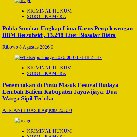
KRIMINAL HUKUM
SOROT KAMERA
Polda Sumbar Ungkap Lima Kasus Penyelewengan
BBM Bersubsidi, 13.298 Liter Biosolar Disita
Ribowo
8 Agustus 2026
0
KRIMINAL HUKUM
SOROT KAMERA
Penembakan di Pintu Masuk Festival Budaya
Lembah Baliem Kabupaten Jayawijaya, Dua
Warga Sipil Terluka
ATRIANI LUAS
8 Agustus 2026
0
KRIMINAL HUKUM
SOROT KAMERA