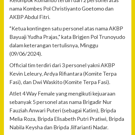
Kelompok Komando terdiri dari 2 personel atas
nama Kombes Pol Christiyanto Goetomo dan
AKBP Abdul Fitri.
“Ketua kontingen satu personel atas nama AKBP
Bayuaji Yudha Prajas,” kata Brigjen Pol Trunoyudo
dalam keterangan tertulisnya, Minggu
(09/06/2024).
Official tim terdiri dari 3 personel yakni AKBP
Kevin Leleury, Ardya Rifiantara (Komite Terpa
Fasi), dan Dwi Waskito (Komite Terpa Fasi).
Atlet 4 Way Female yang mengikuti kejuaraan
sebanyak 5 personel atas nama Brigadir Nur
Fauziah Anwari Puteri (sebagai Katim), Bripda
Melia Roza, Bripda Elisabeth Putri Pratiwi, Bripda
Nabila Keysha dan Bripda Jilfarianti Nadar.