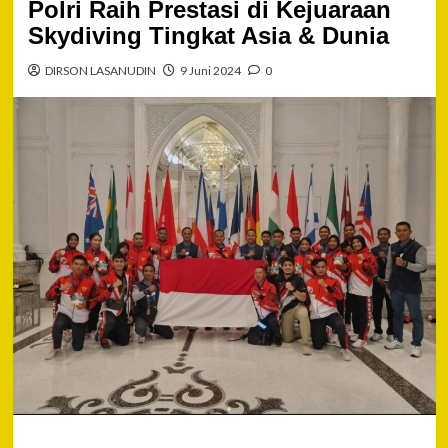
Polri Raih Prestasi di Kejuaraan
Skydiving Tingkat Asia & Dunia
DIRSON LASANUDIN
9 Juni 2024
0