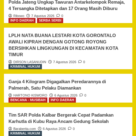
Polda Jateng Ungkap Tawuran Antarkelompok Remaja,
4 Tersangka Ditetapkan dan 17 Orang Masih Diburu
Ribowo
7 Agustus 2026
0
INFO DAERAH
SERBA SERBI
LPLH NATA BUANA LESTARI KOTA GORONTALO
AWALI KIPRAH DENGAN GOTONG ROYONG
BERSIHKAN LINGKUNGAN DI KECAMATAN KOTA
TIMUR
DIRSON LASANUDIN
7 Agustus 2026
0
KRIMINAL HUKUM
Ganja 4 Kilogram Digagalkan Peredarannya di
Palmerah, Satu Pelaku Diamankan
HARTONO KISWORO
6 Agustus 2026
0
BENCANA - MUSIBAH
INFO DAERAH
Tim SAR Polda Kalbar Bergerak Cepat Padamkan
Karhutla di Kubu Raya Ancam Gedung Sekolah
Baraberita.com
6 Agustus 2026
0
KRIMINAL HUKUM