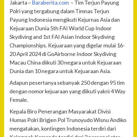
Jakarta –
Baraberita.com
– Tim Terjun Payung
Polri yang tergabung dalam Timnas Terjun
Payung Indonesia mengikuti Kejurnas Asia dan
Kejuaraan Dunia 5th FAI World Cup Indoor
Skydiving and 1st FAI Asian Indoor Skydiving
Championships. Kejuaraan yang digelar mulai 16-
20 April 2024 di GoAirborne Indoor Skydiving
Macau China diikuti 30 negara untuk Kejuaraan
Dunia dan 10 negara untuk Kejuaraan Asia.
Adapun pesertanya sebanyak 250 dengan 95 tim
dengan nomor kejuaraan yang diikuti yakni 4 Way
Female.
Kepala Biro Penerangan Masyarakat Divisi
Humas Polri Brigjen Pol Trunoyudo Wisnu Andiko
mengatakan, kontingen Indonesia terdiri dari