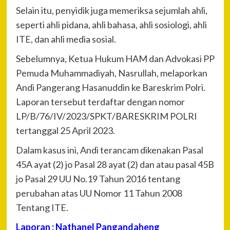
Selain itu, penyidik juga memeriksa sejumlah ahli,
seperti ahli pidana, ahli bahasa, ahli sosiologi, ahli
ITE, dan ahli media sosial.
Sebelumnya, Ketua Hukum HAM dan Advokasi PP
Pemuda Muhammadiyah, Nasrullah, melaporkan
Andi Pangerang Hasanuddin ke Bareskrim Polri.
Laporan tersebut terdaftar dengan nomor
LP/B/76/IV/2023/SPKT/BARESKRIM POLRI
tertanggal 25 April 2023.
Dalam kasus ini, Andi terancam dikenakan Pasal
45A ayat (2) jo Pasal 28 ayat (2) dan atau pasal 45B
jo Pasal 29 UU No.19 Tahun 2016 tentang
perubahan atas UU Nomor 11 Tahun 2008
Tentang ITE.
Laporan : Nathanel Pangandaheng