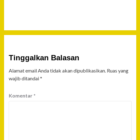
Periksa AKBP
AH, 7 Jam
Tinggalkan Balasan
Alamat email Anda tidak akan dipublikasikan.
Ruas yang
wajib ditandai
*
Komentar
*