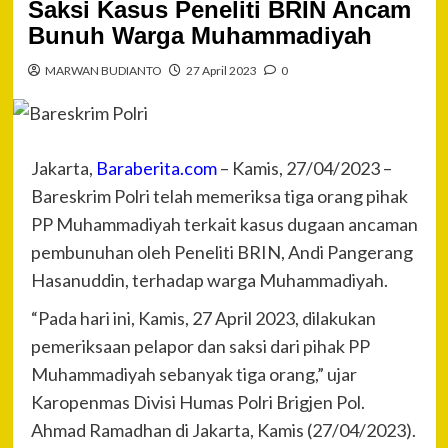
Saksi Kasus Peneliti BRIN Ancam
Bunuh Warga Muhammadiyah
MARWAN BUDIANTO
27 April 2023
0
Jakarta,
Baraberita.com
– Kamis, 27/04/2023 –
Bareskrim Polri telah memeriksa tiga orang pihak
PP Muhammadiyah terkait kasus dugaan ancaman
pembunuhan oleh Peneliti BRIN, Andi Pangerang
Hasanuddin, terhadap warga Muhammadiyah.
“Pada hari ini, Kamis, 27 April 2023, dilakukan
pemeriksaan pelapor dan saksi dari pihak PP
Muhammadiyah sebanyak tiga orang,” ujar
Karopenmas Divisi Humas Polri Brigjen Pol.
Ahmad Ramadhan di Jakarta, Kamis (27/04/2023).