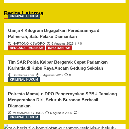
Berita Lainnya
KRIMINAL HUKUM
Ganja 4 Kilogram Digagalkan Peredarannya di
Palmerah, Satu Pelaku Diamankan
HARTONO KISWORO
6 Agustus 2026
0
BENCANA - MUSIBAH
INFO DAERAH
Tim SAR Polda Kalbar Bergerak Cepat Padamkan
Karhutla di Kubu Raya Ancam Gedung Sekolah
Baraberita.com
6 Agustus 2026
0
KRIMINAL HUKUM
Polresta Mamuju: DPO Pengeroyokan SPBU Tapalang
Menyerahkan Diri, Seluruh Buronan Berhasil
Diamankan
MOHAMMAD YUNUS
6 Agustus 2026
0
KRIMINAL HUKUM