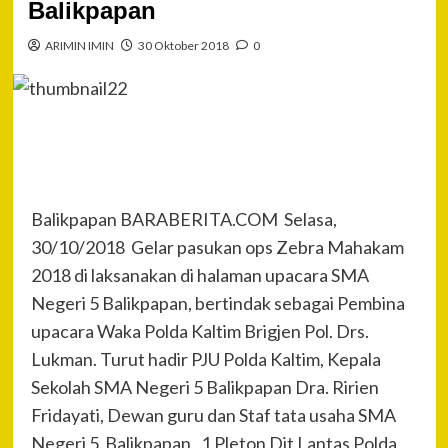
Balikpapan
ARIMIN IMIN
30 Oktober 2018
0
Balikpapan BARABERITA.COM Selasa,
30/10/2018 Gelar pasukan ops Zebra Mahakam
2018 di laksanakan di halaman upacara SMA
Negeri 5 Balikpapan, bertindak sebagai Pembina
upacara Waka Polda Kaltim Brigjen Pol. Drs.
Lukman. Turut hadir PJU Polda Kaltim, Kepala
Sekolah SMA Negeri 5 Balikpapan Dra. Ririen
Fridayati, Dewan guru dan Staf tata usaha SMA
Negeri 5 Balikpapan, 1 Pleton Dit Lantas Polda