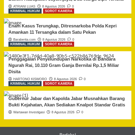
ATRIANI LUAS
8 Agustus 2026
0
KRIMINAL HUKUM
SOROT KAMERA
Enam Kasus Terungkap, Ditresnarkoba Polda Kepri
Amankan 11 Tersangka dalam Satu Pekan
Baraberita.com
8 Agustus 2026
0
KRIMINAL HUKUM
SOROT KAMERA
Penggagalan Penyelundupan Narkotika di Bandara
Ngurah Rai, 10.110 Gram Ganja Bernilai Rp.1,5 Miliar
Disita
HARTONO KISWORO
8 Agustus 2026
0
KRIMINAL HUKUM
SOROT KAMERA
Gubernur Jabar dan Kapolda Jabar Musnahkan Barang
Bukti Kejahatan, Akan Sediakan Knalpot Standar Gratis
Wartawan Investigasi
8 Agustus 2026
0
Redaksi