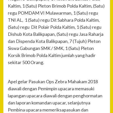
Kaltim, 1 (Satu) Pleton Brimob Polda Kaltim, (Satu)
regu POMDAM VI Mulawarman, 1 (Satu) regu
TNI AL, 1 (Satu) regu Dit Sabhara Polda Kaltim,
(Satu) regu Dit Polair Polda Kaltim, 1 (Satu) regu
Dishub Kota Balikpapan, (Satu) regu Jasa Raharja
dan Dispenda Kota Balikpapan, 7 (Tujuh) Pleton
Siswa Gabungan SMK / SMK, 1 (Satu) Pleton
Korsik Brimob Polda Kaltim jumlah yang hadir
sekitar 500 Orang.
Apel gelar Pasukan Ops Zebra Mahakam 2018
diawali dengan Pemimpin upacara memasuki
lapangan upacara diawali dengan penghormatan
dan laporan komandan upacar, selanjutnya
Pembina upacara memeriksapasukan dan