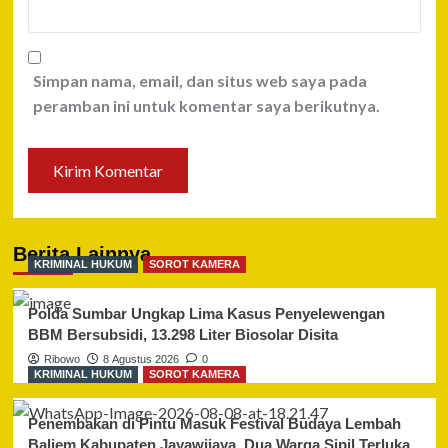
Simpan nama, email, dan situs web saya pada
peramban ini untuk komentar saya berikutnya.
Berita Lainnya
KRIMINAL HUKUM
SOROT KAMERA
Polda Sumbar Ungkap Lima Kasus Penyelewengan
BBM Bersubsidi, 13.298 Liter Biosolar Disita
Ribowo
8 Agustus 2026
0
KRIMINAL HUKUM
SOROT KAMERA
Penembakan di Pintu Masuk Festival Budaya Lembah
Baliem Kabupaten Jayawijaya, Dua Warga Sipil Terluka