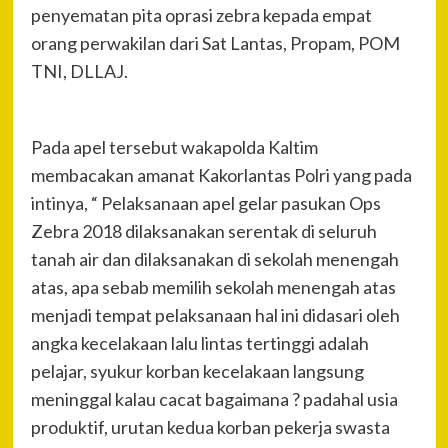
penyematan pita oprasi zebra kepada empat
orang perwakilan dari Sat Lantas, Propam, POM
TNI, DLLAJ.
Pada apel tersebut wakapolda Kaltim
membacakan amanat Kakorlantas Polri yang pada
intinya, “ Pelaksanaan apel gelar pasukan Ops
Zebra 2018 dilaksanakan serentak di seluruh
tanah air dan dilaksanakan di sekolah menengah
atas, apa sebab memilih sekolah menengah atas
menjadi tempat pelaksanaan hal ini didasari oleh
angka kecelakaan lalu lintas tertinggi adalah
pelajar, syukur korban kecelakaan langsung
meninggal kalau cacat bagaimana ? padahal usia
produktif, urutan kedua korban pekerja swasta