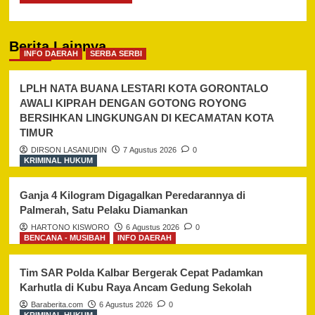
Berita Lainnya
INFO DAERAH
SERBA SERBI
LPLH NATA BUANA LESTARI KOTA GORONTALO
AWALI KIPRAH DENGAN GOTONG ROYONG
BERSIHKAN LINGKUNGAN DI KECAMATAN KOTA
TIMUR
DIRSON LASANUDIN
7 Agustus 2026
0
KRIMINAL HUKUM
Ganja 4 Kilogram Digagalkan Peredarannya di
Palmerah, Satu Pelaku Diamankan
HARTONO KISWORO
6 Agustus 2026
0
BENCANA - MUSIBAH
INFO DAERAH
Tim SAR Polda Kalbar Bergerak Cepat Padamkan
Karhutla di Kubu Raya Ancam Gedung Sekolah
Baraberita.com
6 Agustus 2026
0