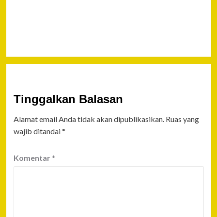
SMA
Sederajat
se-Kaltim
Tinggalkan Balasan
Alamat email Anda tidak akan dipublikasikan.
Ruas yang
wajib ditandai
*
Komentar
*