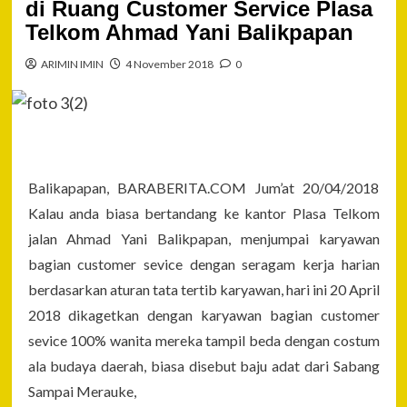
di Ruang Customer Service Plasa
Telkom Ahmad Yani Balikpapan
ARIMIN IMIN
4 November 2018
0
Balikapapan, BARABERITA.COM Jum’at 20/04/2018
Kalau anda biasa bertandang ke kantor Plasa Telkom
jalan Ahmad Yani Balikpapan, menjumpai karyawan
bagian customer sevice dengan seragam kerja harian
berdasarkan aturan tata tertib karyawan, hari ini 20 April
2018 dikagetkan dengan karyawan bagian customer
sevice 100% wanita mereka tampil beda dengan costum
ala budaya daerah, biasa disebut baju adat dari Sabang
Sampai Merauke,