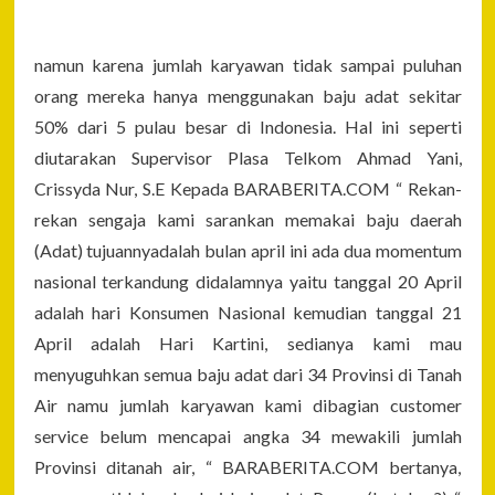
namun karena jumlah karyawan tidak sampai puluhan
orang mereka hanya menggunakan baju adat sekitar
50% dari 5 pulau besar di Indonesia. Hal ini seperti
diutarakan Supervisor Plasa Telkom Ahmad Yani,
Crissyda Nur, S.E Kepada BARABERITA.COM “ Rekan-
rekan sengaja kami sarankan memakai baju daerah
(Adat) tujuannyadalah bulan april ini ada dua momentum
nasional terkandung didalamnya yaitu tanggal 20 April
adalah hari Konsumen Nasional kemudian tanggal 21
April adalah Hari Kartini, sedianya kami mau
menyuguhkan semua baju adat dari 34 Provinsi di Tanah
Air namu jumlah karyawan kami dibagian customer
service belum mencapai angka 34 mewakili jumlah
Provinsi ditanah air, “ BARABERITA.COM bertanya,