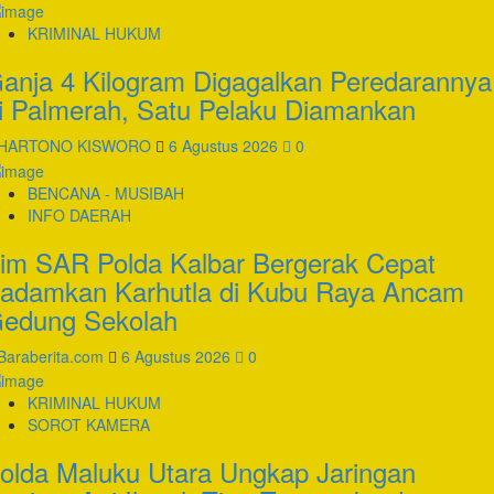
KRIMINAL HUKUM
anja 4 Kilogram Digagalkan Peredarannya
i Palmerah, Satu Pelaku Diamankan
HARTONO KISWORO
6 Agustus 2026
0
BENCANA - MUSIBAH
INFO DAERAH
im SAR Polda Kalbar Bergerak Cepat
adamkan Karhutla di Kubu Raya Ancam
edung Sekolah
Baraberita.com
6 Agustus 2026
0
KRIMINAL HUKUM
SOROT KAMERA
olda Maluku Utara Ungkap Jaringan