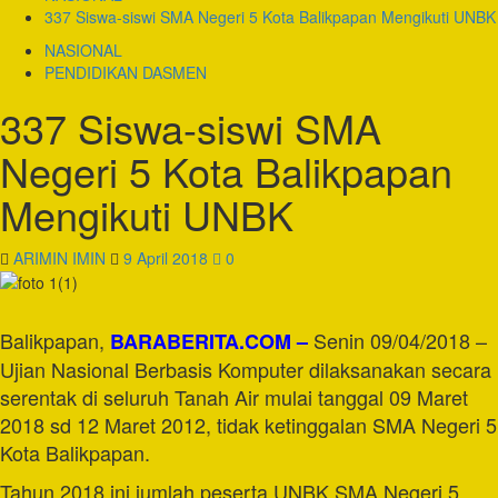
337 Siswa-siswi SMA Negeri 5 Kota Balikpapan Mengikuti UNBK
NASIONAL
PENDIDIKAN DASMEN
337 Siswa-siswi SMA
Negeri 5 Kota Balikpapan
Mengikuti UNBK
ARIMIN IMIN
9 April 2018
0
Balikpapan,
Senin 09/04/2018 –
BARABERITA.COM –
Ujian Nasional Berbasis Komputer dilaksanakan secara
serentak di seluruh Tanah Air mulai tanggal 09 Maret
2018 sd 12 Maret 2012, tidak ketinggalan SMA Negeri 5
Kota Balikpapan.
Tahun 2018 ini jumlah peserta UNBK SMA Negeri 5