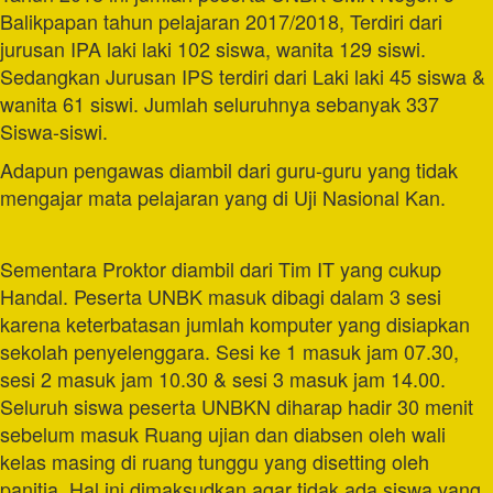
Balikpapan tahun pelajaran 2017/2018, Terdiri dari
jurusan IPA laki laki 102 siswa, wanita 129 siswi.
Sedangkan Jurusan IPS terdiri dari Laki laki 45 siswa &
wanita 61 siswi. Jumlah seluruhnya sebanyak 337
Siswa-siswi.
Adapun pengawas diambil dari guru-guru yang tidak
mengajar mata pelajaran yang di Uji Nasional Kan.
Sementara Proktor diambil dari Tim IT yang cukup
Handal. Peserta UNBK masuk dibagi dalam 3 sesi
karena keterbatasan jumlah komputer yang disiapkan
sekolah penyelenggara. Sesi ke 1 masuk jam 07.30,
sesi 2 masuk jam 10.30 & sesi 3 masuk jam 14.00.
Seluruh siswa peserta UNBKN diharap hadir 30 menit
sebelum masuk Ruang ujian dan diabsen oleh wali
kelas masing di ruang tunggu yang disetting oleh
panitia, Hal ini dimaksudkan agar tidak ada siswa yang