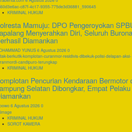
KRIMINAL HUKUM
olresta Mamuju: DPO Pengeroyokan SPB
apalang Menyerahkan Diri, Seluruh Buron
erhasil Diamankan
OHAMMAD YUNUS
6 Agustus 2026
0
KRIMINAL HUKUM
omplotan Pencurian Kendaraan Bermotor 
ampung Selatan Dibongkar, Empat Pelaku
iamankan
ibowo
6 Agustus 2026
0
KRIMINAL HUKUM
SOROT KAMERA