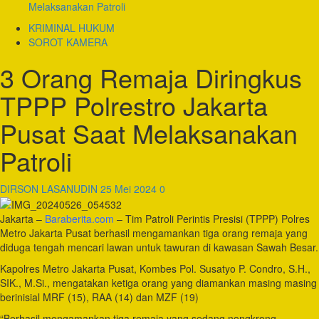
Melaksanakan Patroli
KRIMINAL HUKUM
SOROT KAMERA
3 Orang Remaja Diringkus
TPPP Polrestro Jakarta
Pusat Saat Melaksanakan
Patroli
DIRSON LASANUDIN
25 Mei 2024
0
Jakarta –
Baraberita.com
– Tim Patroli Perintis Presisi (TPPP) Polres
Metro Jakarta Pusat berhasil mengamankan tiga orang remaja yang
diduga tengah mencari lawan untuk tawuran di kawasan Sawah Besar.
Kapolres Metro Jakarta Pusat, Kombes Pol. Susatyo P. Condro, S.H.,
SIK., M.Si., mengatakan ketiga orang yang diamankan masing masing
berinisial MRF (15), RAA (14) dan MZF (19)
“Berhasil mengamankan tiga remaja yang sedang nongkrong