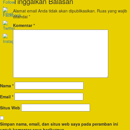
Tinggalkan Balasan
Alamat email Anda tidak akan dipublikasikan.
Ruas yang wajib
ditandai
*
Komentar
*
Nama
*
Email
*
Situs Web
Simpan nama, email, dan situs web saya pada peramban ini
untuk komentar saya berikutnya.