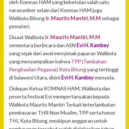
oleh Komnas HAM yang kebetulan salah satu
narasumber selain dari Komnas HAM juga
Walikota Bitung
Ir. Maurits Mantiri, M.M
sebagai
pemateri.
Disaat Walikota
Ir. Maurits Mantiri, M.M
sementara berbicara dan ASN
Evi H. Kambey
yang sejak dari awal menyimak paparan Walikota
yang menyampaikan bahwa
TPP (Tambahan
Penghasilan Pegawai) Kota Bitung
yang tertinggi
di Sulawesi Utara, disini
Evi H. Kambey
menyela.
Didepan Ketua KOMNAS HAM, Walikota dan
peserta festival Evi mempertanyakan kepada
Walikota Maurits Mantiri Terkait keterlambatan
pembayaran THR Non Muslim, TPP serta honor
THL Kota Bitung, meskipun anggaran untuk
pembayaran tersebut sudah dialokasikan tahun