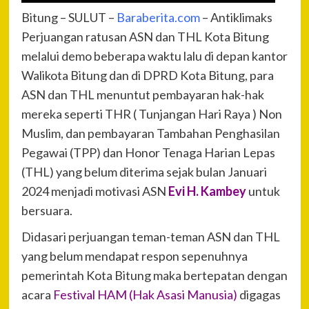
Bitung – SULUT –
Baraberita.com
– Antiklimaks
Perjuangan ratusan ASN dan THL Kota Bitung
melalui demo beberapa waktu lalu di depan kantor
Walikota Bitung dan di DPRD Kota Bitung, para
ASN dan THL menuntut pembayaran hak-hak
mereka seperti THR ( Tunjangan Hari Raya ) Non
Muslim, dan pembayaran Tambahan Penghasilan
Pegawai (TPP) dan Honor Tenaga Harian Lepas
(THL) yang belum diterima sejak bulan Januari
2024 menjadi motivasi ASN
Evi H. Kambey
untuk
bersuara.
Didasari perjuangan teman-teman ASN dan THL
yang belum mendapat respon sepenuhnya
pemerintah Kota Bitung maka bertepatan dengan
acara
Festival HAM (Hak Asasi Manusia)
digagas