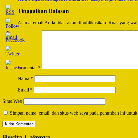
Navigation
Tinggalkan Balasan
Alamat email Anda tidak akan dipublikasikan.
Ruas yang waji
Komentar
*
Nama
*
Email
*
Situs Web
Simpan nama, email, dan situs web saya pada peramban ini untuk
Berita Lainnya