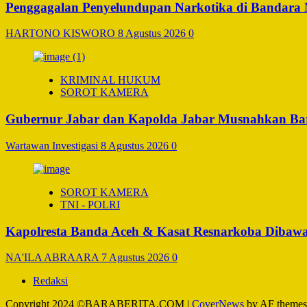
Penggagalan Penyelundupan Narkotika di Bandara Ng
HARTONO KISWORO
8 Agustus 2026
0
KRIMINAL HUKUM
SOROT KAMERA
Gubernur Jabar dan Kapolda Jabar Musnahkan Bara
Wartawan Investigasi
8 Agustus 2026
0
SOROT KAMERA
TNI - POLRI
Kapolresta Banda Aceh & Kasat Resnarkoba Dibawa 
NA'ILA ABRAARA
7 Agustus 2026
0
Redaksi
Copyright 2024 ©BARABERITA.COM
|
CoverNews
by AF themes