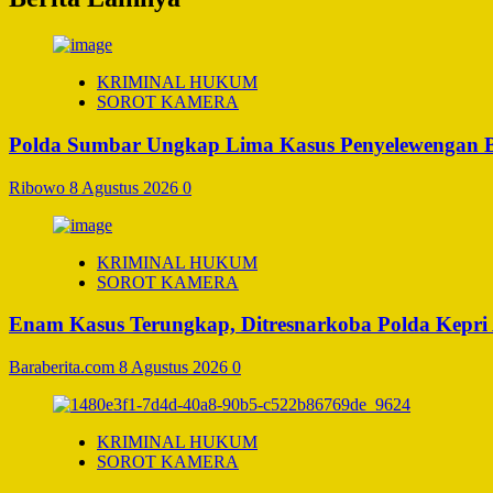
KRIMINAL HUKUM
SOROT KAMERA
Polda Sumbar Ungkap Lima Kasus Penyelewengan BBM
Ribowo
8 Agustus 2026
0
KRIMINAL HUKUM
SOROT KAMERA
Enam Kasus Terungkap, Ditresnarkoba Polda Kepri
Baraberita.com
8 Agustus 2026
0
KRIMINAL HUKUM
SOROT KAMERA