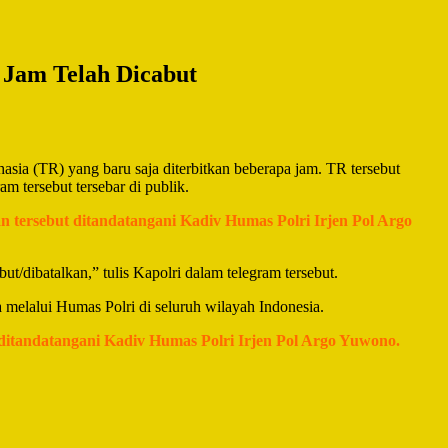
 Jam Telah Dicabut
sia (TR) yang baru saja diterbitkan beberapa jam. TR tersebut
m tersebut tersebar di publik.
n tersebut ditandatangani Kadiv Humas Polri Irjen Pol Argo
t/dibatalkan,” tulis Kapolri dalam telegram tersebut.
 melalui Humas Polri di seluruh wilayah Indonesia.
 ditandatangani Kadiv Humas Polri Irjen Pol Argo Yuwono.