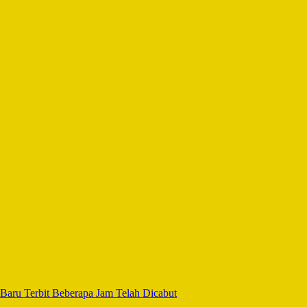
 Baru Terbit Beberapa Jam Telah Dicabut