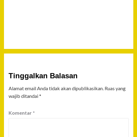
Bui
Karena
Simpan
Sabu 1
Kg
Tinggalkan Balasan
Alamat email Anda tidak akan dipublikasikan.
Ruas yang
wajib ditandai
*
Komentar
*