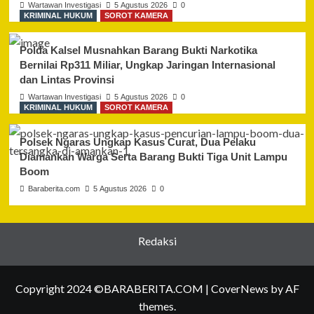
Wartawan Investigasi
5 Agustus 2026
0
KRIMINAL HUKUM
SOROT KAMERA
Polda Kalsel Musnahkan Barang Bukti Narkotika
Bernilai Rp311 Miliar, Ungkap Jaringan Internasional
dan Lintas Provinsi
Wartawan Investigasi
5 Agustus 2026
0
KRIMINAL HUKUM
SOROT KAMERA
Polsek Ngaras Ungkap Kasus Curat, Dua Pelaku
Diamankan Warga Serta Barang Bukti Tiga Unit Lampu
Boom
Baraberita.com
5 Agustus 2026
0
Redaksi
Copyright 2024 ©BARABERITA.COM
|
CoverNews
by AF
themes.