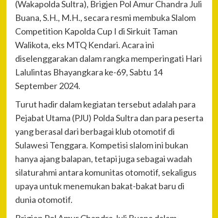
(Wakapolda Sultra), Brigjen Pol Amur Chandra Juli
Buana, S.H., M.H., secara resmi membuka Slalom
Competition Kapolda Cup I di Sirkuit Taman
Walikota, eks MTQ Kendari. Acara ini
diselenggarakan dalam rangka memperingati Hari
Lalulintas Bhayangkara ke-69, Sabtu 14
September 2024.
Turut hadir dalam kegiatan tersebut adalah para
Pejabat Utama (PJU) Polda Sultra dan para peserta
yang berasal dari berbagai klub otomotif di
Sulawesi Tenggara. Kompetisi slalom ini bukan
hanya ajang balapan, tetapi juga sebagai wadah
silaturahmi antara komunitas otomotif, sekaligus
upaya untuk menemukan bakat-bakat baru di
dunia otomotif.
Brigjen Pol Amur Chandra Juli Buana dalam