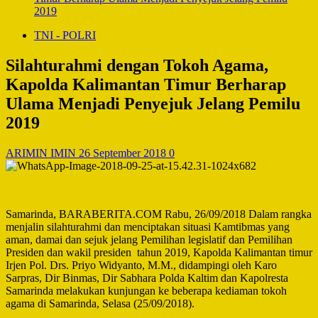
2019
TNI - POLRI
Silahturahmi dengan Tokoh Agama,
Kapolda Kalimantan Timur Berharap
Ulama Menjadi Penyejuk Jelang Pemilu
2019
ARIMIN IMIN
26 September 2018
0
Samarinda, BARABERITA.COM Rabu, 26/09/2018 Dalam rangka
menjalin silahturahmi dan menciptakan situasi Kamtibmas yang
aman, damai dan sejuk jelang Pemilihan legislatif dan Pemilihan
Presiden dan wakil presiden tahun 2019, Kapolda Kalimantan timur
Irjen Pol. Drs. Priyo Widyanto, M.M., didampingi oleh Karo
Sarpras, Dir Binmas, Dir Sabhara Polda Kaltim dan Kapolresta
Samarinda melakukan kunjungan ke beberapa kediaman tokoh
agama di Samarinda, Selasa (25/09/2018).