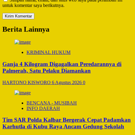
untuk komentar saya berikutnya.
Berita Lainnya
KRIMINAL HUKUM
Ganja 4 Kilogram Digagalkan Peredarannya di
Palmerah, Satu Pelaku Diamankan
HARTONO KISWORO
6 Agustus 2026
0
BENCANA - MUSIBAH
INFO DAERAH
Tim SAR Polda Kalbar Bergerak Cepat Padamkan
Karhutla di Kubu Raya Ancam Gedung Sekolah